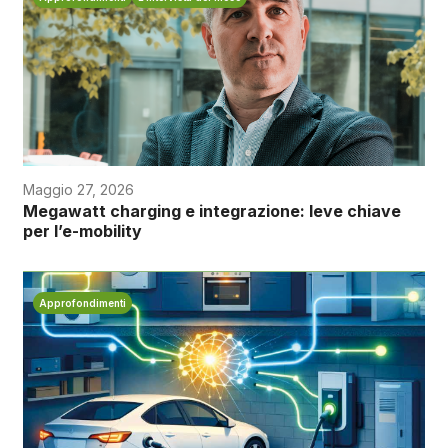
Maggio 27, 2026
Megawatt charging e integrazione: leve chiave
per l’e-mobility
Approfondimenti