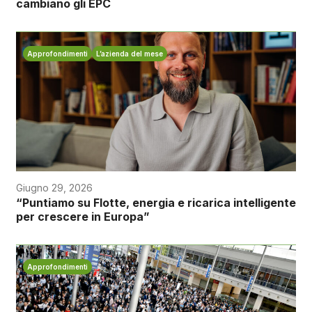
cambiano gli EPC
Approfondimenti
L’azienda del mese
Giugno 29, 2026
“Puntiamo su Flotte, energia e ricarica intelligente
per crescere in Europa”
Approfondimenti