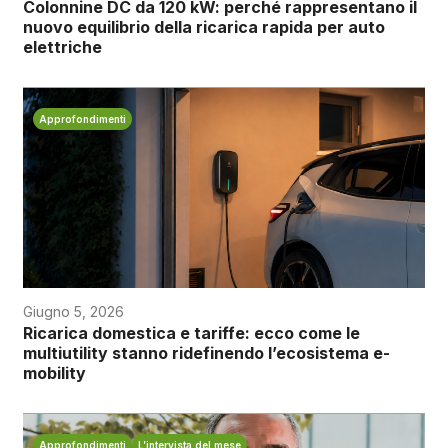
Colonnine DC da 120 kW: perché rappresentano il
nuovo equilibrio della ricarica rapida per auto
elettriche
Approfondimenti
Giugno 5, 2026
Ricarica domestica e tariffe: ecco come le
multiutility stanno ridefinendo l’ecosistema e-
mobility
Approfondimenti
L’intervista del mese