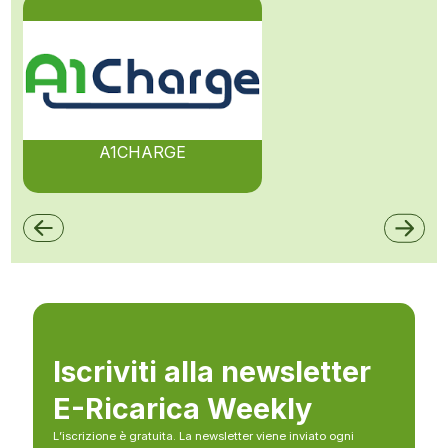
A1CHARGE
Iscriviti alla newsletter
E-Ricarica Weekly
L’iscrizione è gratuita. La newsletter viene inviato ogni