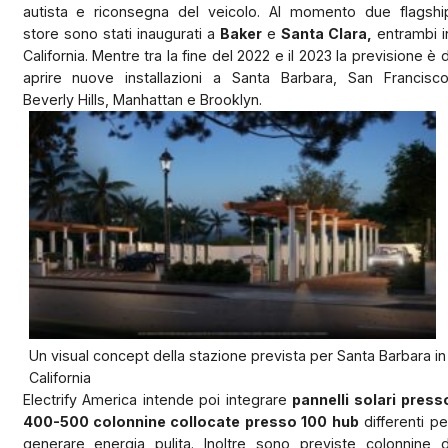
autista e riconsegna del veicolo. Al momento due flagshi
store sono stati inaugurati a
Baker
e
Santa Clara,
entrambi i
California. Mentre tra la fine del 2022 e il 2023 la previsione è d
aprire nuove installazioni a Santa Barbara, San Francisco
Beverly Hills, Manhattan e Brooklyn.
Un visual concept della stazione prevista per Santa Barbara in
California
Electrify America intende poi integrare
pannelli solari press
400-500 colonnine collocate presso 100 hub
differenti pe
generare energia pulita. Inoltre sono previste colonnine d