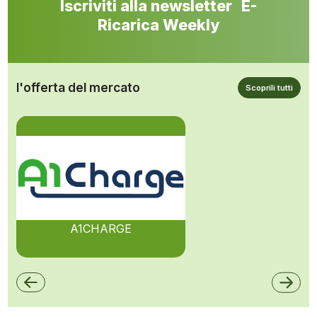
Iscriviti alla newsletter E-
Ricarica Weekly
l'offerta del mercato
Scoprili tutti
A1CHARGE