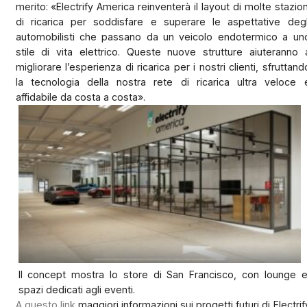
merito: «Electrify America reinventerà il layout di molte stazion
di ricarica per soddisfare e superare le aspettative degl
automobilisti che passano da un veicolo endotermico a un
stile di vita elettrico. Queste nuove strutture aiuteranno 
migliorare l’esperienza di ricarica per i nostri clienti, sfruttand
la tecnologia della nostra rete di ricarica ultra veloce 
affidabile da costa a costa».
Il concept mostra lo store di San Francisco, con lounge 
spazi dedicati agli eventi.
A questo link
maggiori informazioni sui progetti futuri di Electrif