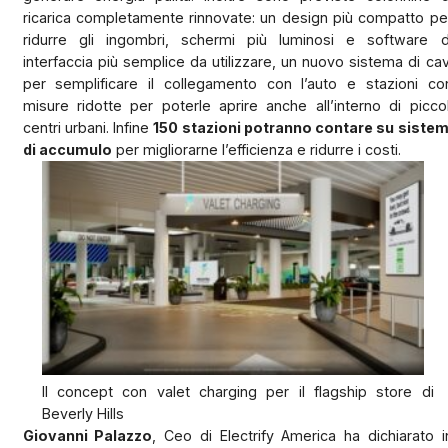
ricarica completamente rinnovate: un design più compatto pe
ridurre gli ingombri, schermi più luminosi e software d
interfaccia più semplice da utilizzare, un nuovo sistema di cav
per semplificare il collegamento con l’auto e stazioni co
misure ridotte per poterle aprire anche all’interno di piccol
centri urbani. Infine
150 stazioni potranno contare su sistem
di accumulo
per migliorarne l’efficienza e ridurre i costi.
Il concept con valet charging per il flagship store di
Beverly Hills
Giovanni Palazzo
, Ceo di Electrify America ha dichiarato i