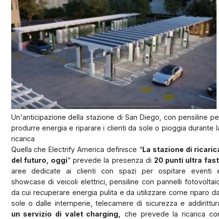
Un'anticipazione della stazione di San Diego, con pensiline pe
produrre energia e riparare i clienti da sole o pioggia durante l
ricarica
Quella che Electrify America definisce “
La stazione di ricaric
del futuro, oggi
” prevede la presenza di
20 punti ultra fast
aree dedicate ai clienti con spazi per ospitare eventi 
showcase di veicoli elettrici, pensiline con pannelli fotovoltaic
da cui recuperare energia pulita e da utilizzare come riparo da
sole o dalle intemperie, telecamere di sicurezza e addirittur
un servizio di valet charging,
che prevede la ricarica co