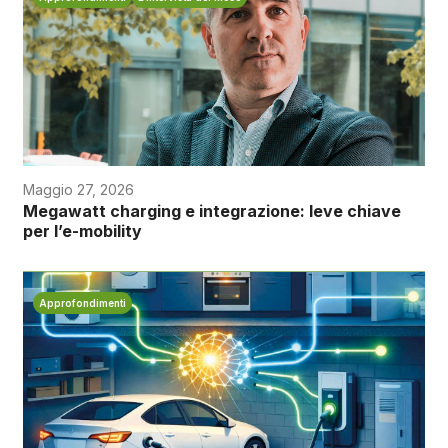
Maggio 27, 2026
Megawatt charging e integrazione: leve chiave
per l’e-mobility
Approfondimenti