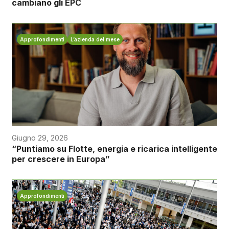
cambiano gli EPC
Approfondimenti
L’azienda del mese
Giugno 29, 2026
“Puntiamo su Flotte, energia e ricarica intelligente
per crescere in Europa”
Approfondimenti