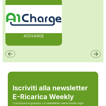
A1CHARGE
Iscriviti alla newsletter
E-Ricarica Weekly
L’iscrizione è gratuita. La newsletter viene inviato ogni