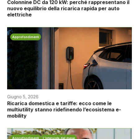
Colonnine DC da 120 kW: perché rappresentano il
nuovo equilibrio della ricarica rapida per auto
elettriche
Approfondimenti
Giugno 5, 2026
Ricarica domestica e tariffe: ecco come le
multiutility stanno ridefinendo l’ecosistema e-
mobility
Approfondimenti
L’intervista del mese