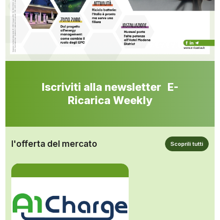
Iscriviti alla newsletter E-
Ricarica Weekly
l'offerta del mercato
Scoprili tutti