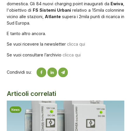
domestica. Gli 84 nuovi charging point inaugurati da
Ewiva
,
l'obiettivo di
FS Sistemi Urbani
relativo a 15mila colonnine
vicino alle stazioni,
Atlante
supera i 2mila punti di ricarica in
Sud Europa.
E tanto altro ancora.
Se vuoi ricevere la newsletter
clicca qui
Se vuoi consultare l’archivio
clicca qui
Condividi su:
Articoli correlati
News