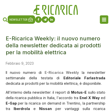
NEWSLETTER
E-Ricarica Weekly: il nuovo numero
della newsletter dedicata ai prodotti
per la mobilità elettrica
Febbraio 9, 2023
Il nuovo numero di
E-Ricarica Weekly
la newsletter
settimanale della testata di
Editoriale Farlastrada
dedicata ai prodotti per la mobilità elettrica, è disponibile.
All'interno della newsletter: il report di
Motus-E
sullo stato
della ricarica pubblica in Italia, l'accordo tra
Enel X Way
ed
E-Gap
per la ricarica on demand in Trentino, la partnership
tra
Iberdrola
e
Nissan
per vantaggi sulla ricarica