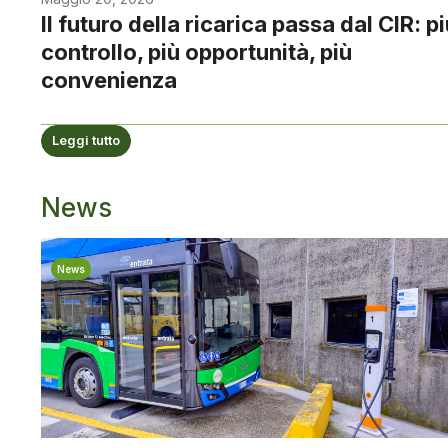
Il futuro della ricarica passa dal CIR: p
controllo, più opportunità, più
convenienza
Leggi tutto
News
News