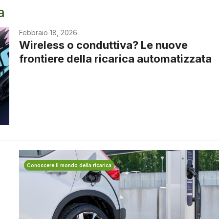
a
Febbraio 18, 2026
Wireless o conduttiva? Le nuove
frontiere della ricarica automatizzata
Conoscere il mondo della ricarica