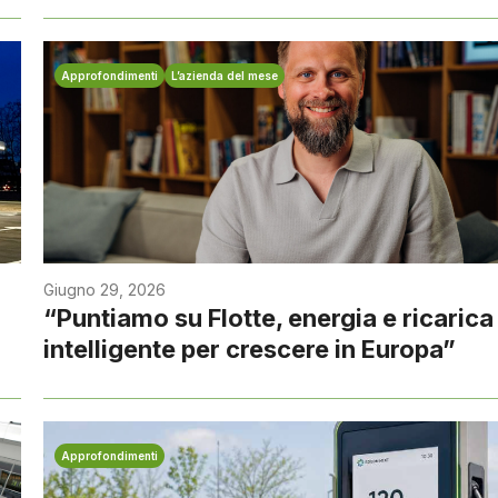
Approfondimenti
L’azienda del mese
Giugno 29, 2026
“Puntiamo su Flotte, energia e ricarica
intelligente per crescere in Europa”
Approfondimenti