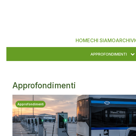
HOME
CHI SIAMO
ARCHIVI
APPROFONDIMENTI
Approfondimenti
Approfondimenti