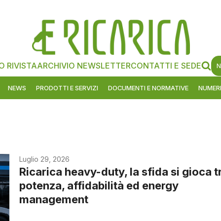
O RIVISTA
ARCHIVIO NEWSLETTER
CONTATTI E SEDE
N
NEWS
PRODOTTI E SERVIZI
DOCUMENTI E NORMATIVE
NUMERI
Luglio 29, 2026
Ricarica heavy-duty, la sfida si gioca t
potenza, affidabilità ed energy
management