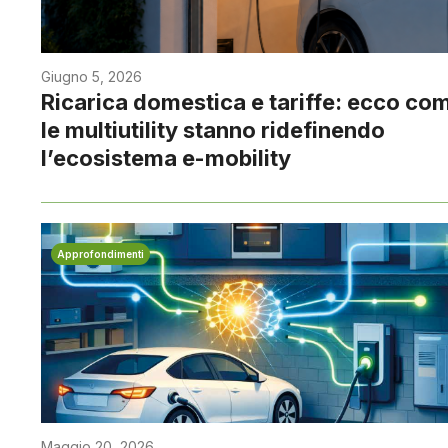
Giugno 5, 2026
Ricarica domestica e tariffe: ecco co
le multiutility stanno ridefinendo
l’ecosistema e-mobility
Approfondimenti
Maggio 20, 2026