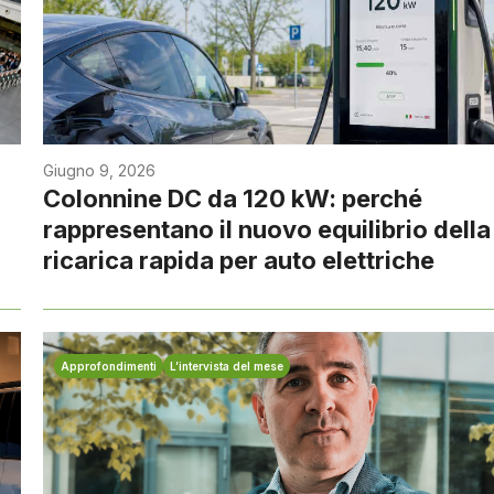
Giugno 9, 2026
Colonnine DC da 120 kW: perché
rappresentano il nuovo equilibrio della
ricarica rapida per auto elettriche
Approfondimenti
L’intervista del mese