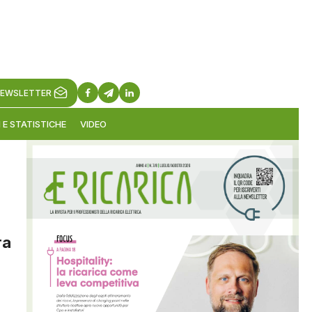
EWSLETTER
 E STATISTICHE
VIDEO
ra