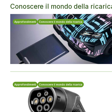
Conoscere il mondo della ricaric
Approfondimenti
Conoscere il mondo della ricarica
Approfondimenti
Conoscere il mondo della ricarica