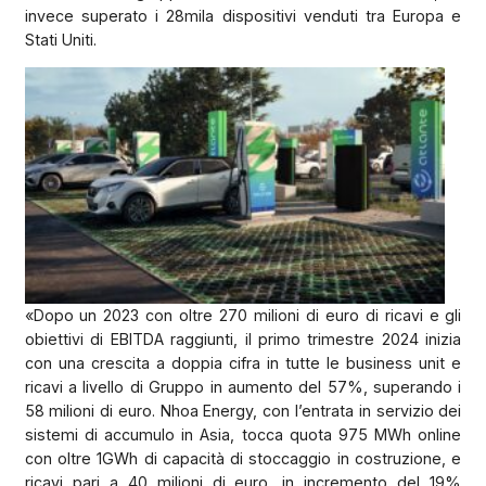
invece superato i 28mila dispositivi venduti tra Europa e
Stati Uniti.
«Dopo un 2023 con oltre 270 milioni di euro di ricavi e gli
obiettivi di EBITDA raggiunti, il primo trimestre 2024 inizia
con una crescita a doppia cifra in tutte le business unit e
ricavi a livello di Gruppo in aumento del 57%, superando i
58 milioni di euro. Nhoa Energy, con l’entrata in servizio dei
sistemi di accumulo in Asia, tocca quota 975 MWh online
con oltre 1GWh di capacità di stoccaggio in costruzione, e
ricavi pari a 40 milioni di euro, in incremento del 19%