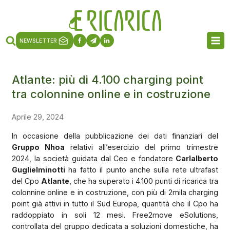
NEWSLETTER
Atlante: più di 4.100 charging point
tra colonnine online e in costruzione
Aprile 29, 2024
In occasione della pubblicazione dei dati finanziari del
Gruppo Nhoa
relativi all’esercizio del primo trimestre
2024, la società guidata dal Ceo e fondatore
Carlalberto
Guglielminotti
ha fatto il punto anche sulla rete ultrafast
del Cpo
Atlante
, che ha superato i 4.100 punti di ricarica tra
colonnine online e in costruzione, con più di 2mila charging
point già attivi in tutto il Sud Europa, quantità che il Cpo ha
raddoppiato in soli 12 mesi. Free2move eSolutions,
controllata del gruppo dedicata a soluzioni domestiche, ha