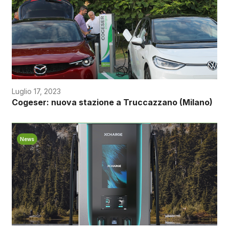
Luglio 17, 2023
Cogeser: nuova stazione a Truccazzano (Milano)
News