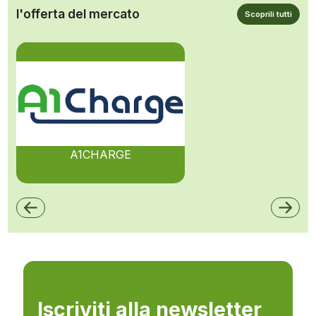
l'offerta del mercato
Scoprili tutti
A1CHARGE
Iscriviti alla newsletter