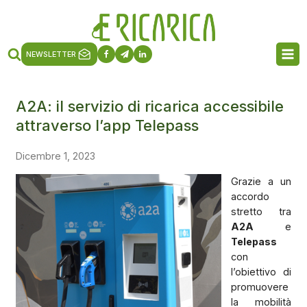
NEWSLETTER
A2A: il servizio di ricarica accessibile
attraverso l’app Telepass
Dicembre 1, 2023
Grazie a un
accordo
stretto tra
A2A
e
Telepass
con
l’obiettivo di
promuovere
la mobilità