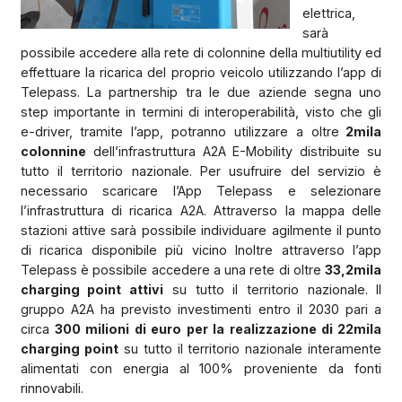
elettrica,
sarà
possibile accedere alla rete di colonnine della multiutility ed
effettuare la ricarica del proprio veicolo utilizzando l’app di
Telepass. La partnership tra le due aziende segna uno
step importante in termini di interoperabilità, visto che gli
e-driver, tramite l’app, potranno utilizzare a oltre
2mila
colonnine
dell’infrastruttura A2A E-Mobility distribuite su
tutto il territorio nazionale. Per usufruire del servizio è
necessario scaricare l’App Telepass e selezionare
l’infrastruttura di ricarica A2A. Attraverso la mappa delle
stazioni attive sarà possibile individuare agilmente il punto
di ricarica disponibile più vicino Inoltre attraverso l’app
Telepass è possibile accedere a una rete di oltre
33,2mila
charging point attivi
su tutto il territorio nazionale. Il
gruppo A2A ha previsto investimenti entro il 2030 pari a
circa
300 milioni di euro per la realizzazione di 22mila
charging point
su tutto il territorio nazionale interamente
alimentati con energia al 100% proveniente da fonti
rinnovabili.