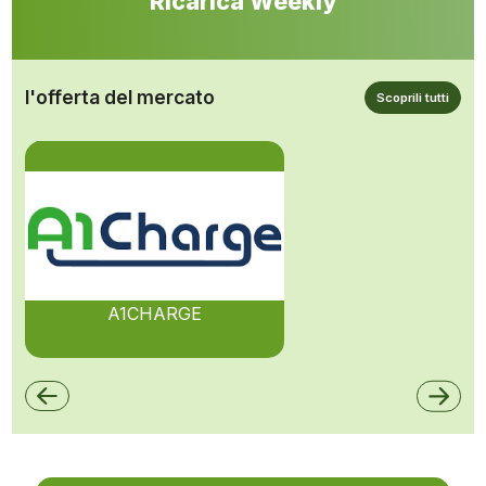
Ricarica Weekly
l'offerta del mercato
Scoprili tutti
A1CHARGE