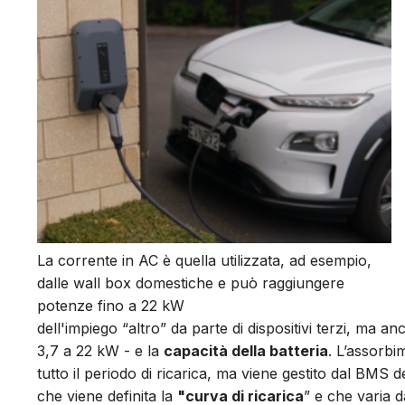
La corrente in AC è quella utilizzata, ad esempio,
dalle wall box domestiche e può raggiungere
potenze fino a 22 kW
dell'impiego “altro” da parte di dispositivi terzi, ma a
3,7 a 22 kW - e la
capacità della batteria
.
L’assorbim
tutto il periodo di ricarica, ma viene gestito dal BMS
che viene definita la
"curva di ricarica
” e che varia d