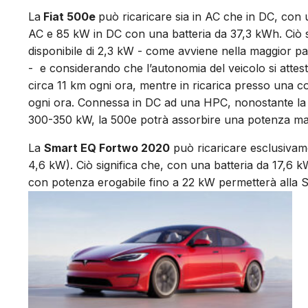
La
Fiat 500e
può ricaricare sia in AC che in DC, con
AC e 85 kW in DC con una batteria da 37,3 kWh. Ciò s
disponibile di 2,3 kW - come avviene nella maggior pa
-
e considerando che l’autonomia del veicolo si attest
circa 11 km ogni ora, mentre in ricarica presso una 
ogni ora. Connessa in DC ad una HPC, nonostante la p
300-350 kW, la 500e potrà assorbire una potenza ma
La
Smart EQ Fortwo 2020
può ricaricare esclusivam
4,6 kW). Ciò significa che, con una batteria da 17,6
con potenza erogabile fino a 22 kW permetterà alla 