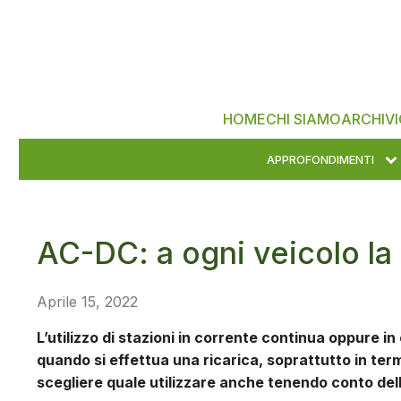
HOME
CHI SIAMO
ARCHIVI
APPROFONDIMENTI
AC-DC: a ogni veicolo la 
Aprile 15, 2022
L’utilizzo di stazioni in corrente continua oppure 
quando si effettua una ricarica, soprattutto in term
scegliere quale utilizzare anche tenendo conto dell