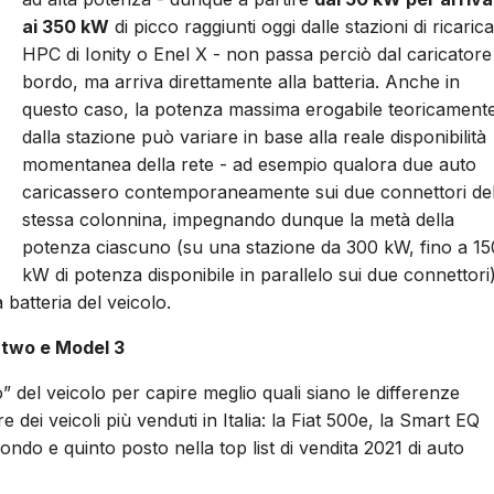
ai 350 kW
di picco raggiunti oggi dalle stazioni di ricarica
HPC di Ionity o Enel X - non passa perciò dal caricatore 
bordo, ma arriva direttamente alla batteria. Anche in
questo caso, la potenza massima erogabile teoricament
dalla stazione può variare in base alla reale disponibilità
momentanea della rete - ad esempio qualora due auto
caricassero contemporaneamente sui due connettori del
stessa colonnina, impegnando dunque la metà della
potenza ciascuno (su una stazione da 300 kW, fino a 15
kW di potenza disponibile in parallelo sui due connettori
batteria del veicolo.
ortwo e Model 3
el veicolo per capire meglio quali siano le differenze
e dei veicoli più venduti in Italia: la Fiat 500e, la Smart EQ
ndo e quinto posto nella top list di vendita 2021 di auto