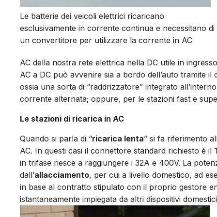
Le batterie dei veicoli elettrici ricaricano
esclusivamente in corrente continua e necessitano di
un convertitore per utilizzare la corrente in AC
AC della nostra rete elettrica nella DC utile in ingresso
AC a DC può avvenire sia a bordo dell’auto tramite il 
ossia una sorta di “raddrizzatore” integrato all’interno 
corrente alternata; oppure, per le stazioni fast e super
Le stazioni di ricarica in AC
Quando si parla di “
ricarica lenta
” si fa riferimento 
AC. In questi casi il connettore standard richiesto è il
in trifase riesce a raggiungere i 32A e 400V. La poten
dall’
allacciamento
, per cui a livello domestico, ad e
in base al contratto stipulato con il proprio gestore e
istantaneamente impiegata da altri dispositivi domestici