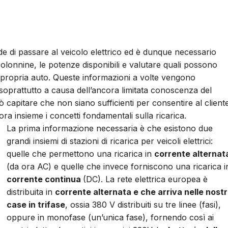
de di passare al veicolo elettrico ed è dunque necessario
colonnine, le potenze disponibili e valutare quali possono
 propria auto.
Queste informazioni a volte vengono
– soprattutto a causa dell’ancora limitata conoscenza del
 capitare che non siano sufficienti per consentire al client
ora insieme i concetti fondamentali sulla ricarica.
La prima informazione necessaria è che esistono due
grandi insiemi di stazioni di ricarica per veicoli elettrici:
quelle che permettono una ricarica in
corrente alternat
(da ora AC) e quelle che invece forniscono una ricarica i
corrente continua
(DC). La rete elettrica europea è
distribuita in
corrente alternata e che arriva nelle nost
case in trifase
, ossia 380 V distribuiti su tre linee (fasi),
oppure in monofase (un’unica fase), fornendo così ai