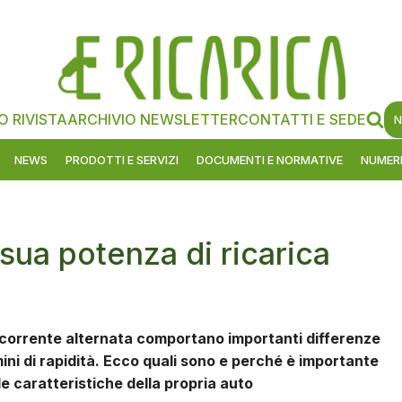
O RIVISTA
ARCHIVIO NEWSLETTER
CONTATTI E SEDE
N
NEWS
PRODOTTI E SERVIZI
DOCUMENTI E NORMATIVE
NUMERI
sua potenza di ricarica
in corrente alternata comportano importanti differenze
ini di rapidità. Ecco quali sono e perché è importante
e caratteristiche della propria auto