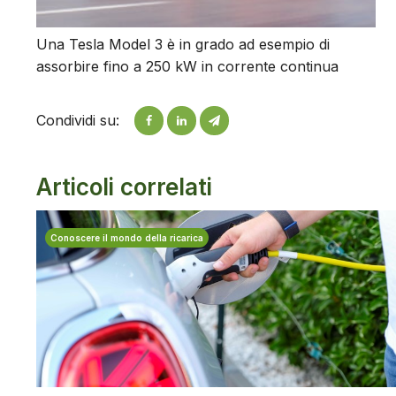
Una Tesla Model 3 è in grado ad esempio di
assorbire fino a 250 kW in corrente continua
Condividi su:
Articoli correlati
Conoscere il mondo della ricarica