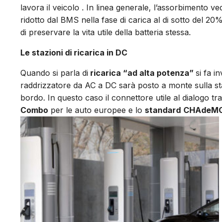
lavora il veicolo . In linea generale, l’assorbimento v
ridotto dal BMS nella fase di carica al di sotto del 20%
di preservare la vita utile della batteria stessa.
Le stazioni di ricarica in DC
Quando si parla di
ricarica “ad alta potenza”
si fa i
raddrizzatore da AC a DC sarà posto a monte sulla sta
bordo. In questo caso il connettore utile al dialogo tra 
Combo
per le auto europee e lo
standard
CHAdeM