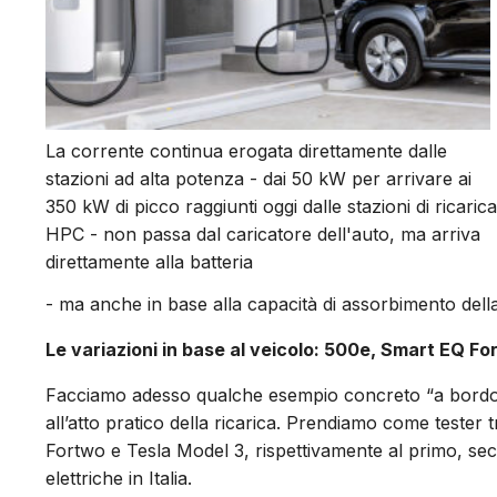
La corrente continua erogata direttamente dalle
stazioni ad alta potenza - dai 50 kW per arrivare ai
350 kW di picco raggiunti oggi dalle stazioni di ricarica
HPC - non passa dal caricatore dell'auto, ma arriva
direttamente alla batteria
- ma anche in base alla capacità di assorbimento della 
Le variazioni in base al veicolo: 500e, Smart EQ F
Facciamo adesso qualche esempio concreto “a bordo” d
all’atto pratico della ricarica. Prendiamo come tester tr
Fortwo e Tesla Model 3, rispettivamente al primo, seco
elettriche in Italia.