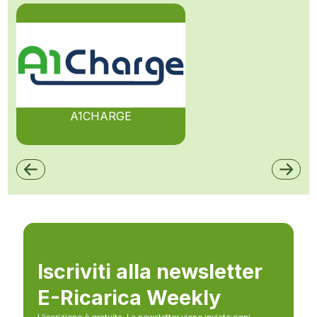
A1CHARGE
Iscriviti alla newsletter
E-Ricarica Weekly
L’iscrizione è gratuita. La newsletter viene inviato ogni