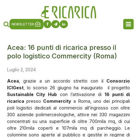
NEWSLETTER
Acea: 16 punti di ricarica presso il
polo logistico Commercity (Roma)
Luglio 2, 2024
Acea
, grazie a un accordo stretto con il
Consorzio
ICIGest
, lo scorso 26 giugno ha inaugurato
il progetto
Sustainable City Hub
con l’attivazione di
16 punti di
ricarica
presso
Commercity
a Roma, uno dei principali
poli logistici dedicati al commercio all’ingrosso con oltre
300 aziende polimerceologiche, attive nei 330 magazzini
concentrati su una superficie di oltre 700mila mq, di cui
oltre 210mila coperti e 107mila mq di parcheggio. Le
colonnine sono aperte al pubblico e gestite in regime di