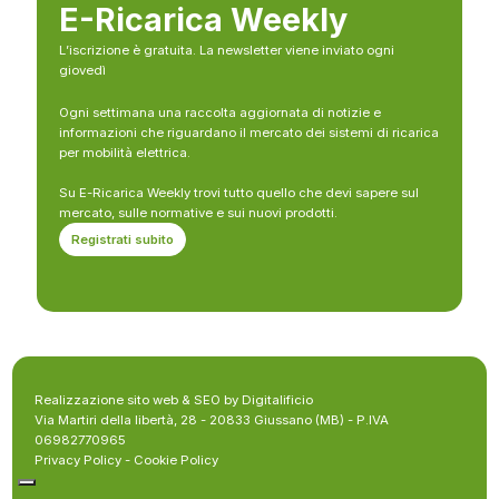
E-Ricarica Weekly
L’iscrizione è gratuita. La newsletter viene inviato ogni
giovedì
Ogni settimana una raccolta aggiornata di notizie e
informazioni che riguardano il mercato dei sistemi di ricarica
per mobilità elettrica.
Su E-Ricarica Weekly trovi tutto quello che devi sapere sul
mercato, sulle normative e sui nuovi prodotti.
Registrati subito
Realizzazione sito web & SEO by Digitalificio
Via Martiri della libertà, 28 - 20833 Giussano (MB) - P.IVA
06982770965
Privacy Policy
-
Cookie Policy