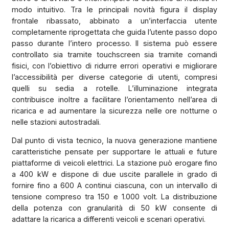
modo intuitivo. Tra le principali novità figura il display
frontale ribassato, abbinato a un’interfaccia utente
completamente riprogettata che guida l’utente passo dopo
passo durante l’intero processo. Il sistema può essere
controllato sia tramite touchscreen sia tramite comandi
fisici, con l’obiettivo di ridurre errori operativi e migliorare
l’accessibilità per diverse categorie di utenti, compresi
quelli su sedia a rotelle. L’illuminazione integrata
contribuisce inoltre a facilitare l’orientamento nell’area di
ricarica e ad aumentare la sicurezza nelle ore notturne o
nelle stazioni autostradali.
Dal punto di vista tecnico, la nuova generazione mantiene
caratteristiche pensate per supportare le attuali e future
piattaforme di veicoli elettrici. La stazione può erogare fino
a 400 kW e dispone di due uscite parallele in grado di
fornire fino a 600 A continui ciascuna, con un intervallo di
tensione compreso tra 150 e 1.000 volt. La distribuzione
della potenza con granularità di 50 kW consente di
adattare la ricarica a differenti veicoli e scenari operativi.