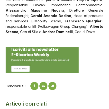
Responsabile Giovani Imprenditori Confcommercio;
Alessandro Massimo Nucara
, Direttore Generale
Federalberghi;
Gerald Avondo Bodino
, Head of products
and services E-Mobility Scame;
Francesco Quaglieri
,
responsabile di Elli (Volkswagen Group Charging);
Alberto
Stecca
, Ceo di Silla e
Andrea Daminelli
, Ceo di Daze.
Condividi su:
Articoli correlati