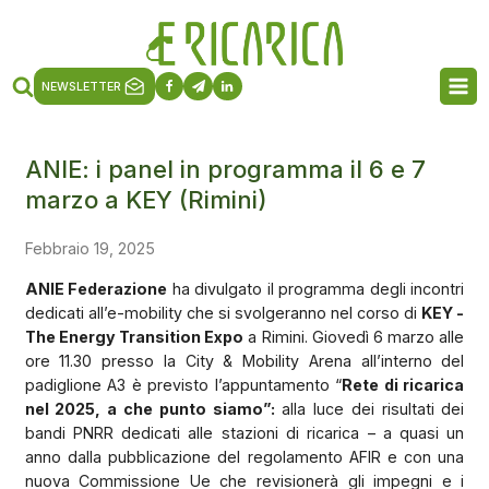
NEWSLETTER
ANIE: i panel in programma il 6 e 7
marzo a KEY (Rimini)
Febbraio 19, 2025
ANIE Federazione
ha divulgato il programma degli incontri
dedicati all’e-mobility che si svolgeranno nel corso di
KEY -
The Energy Transition Expo
a Rimini. Giovedì 6 marzo alle
ore 11.30 presso la City & Mobility Arena all’interno del
padiglione A3 è previsto l’appuntamento “
Rete di ricarica
nel 2025, a che punto siamo”:
alla luce dei risultati dei
bandi PNRR dedicati alle stazioni di ricarica – a quasi un
anno dalla pubblicazione del regolamento AFIR e con una
nuova Commissione Ue che revisionerà gli impegni e i