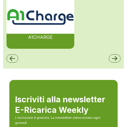
A1CHARGE
Iscriviti alla newsletter
E-Ricarica Weekly
L’iscrizione è gratuita. La newsletter viene inviato ogni
giovedì