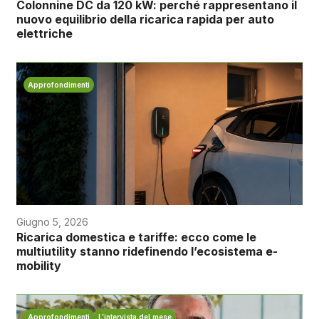
Colonnine DC da 120 kW: perché rappresentano il
nuovo equilibrio della ricarica rapida per auto
elettriche
Approfondimenti
Giugno 5, 2026
Ricarica domestica e tariffe: ecco come le
multiutility stanno ridefinendo l’ecosistema e-
mobility
Approfondimenti
L’intervista del mese