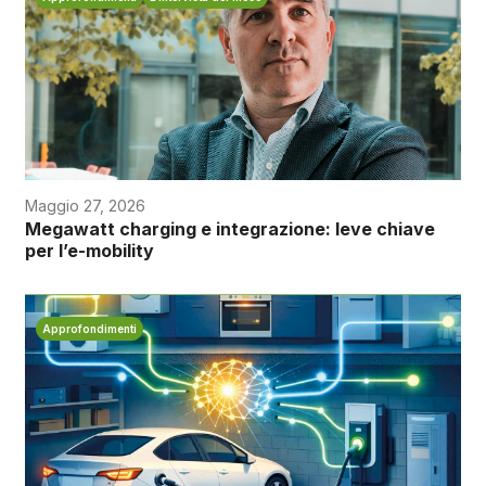
Maggio 27, 2026
Megawatt charging e integrazione: leve chiave
per l’e-mobility
Approfondimenti