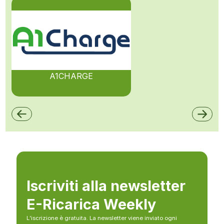
A1CHARGE
Iscriviti alla newsletter
E-Ricarica Weekly
L’iscrizione è gratuita. La newsletter viene inviato ogni