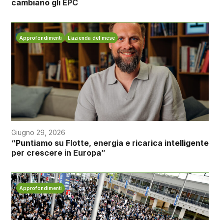
cambiano gli EPC
Approfondimenti
L’azienda del mese
Giugno 29, 2026
“Puntiamo su Flotte, energia e ricarica intelligente
per crescere in Europa”
Approfondimenti