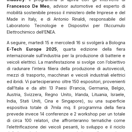
Francesco De Meo
, advisor automotive ed esperto di
mobilità sostenibile presso il ministero delle Imprese e del
Made in Italy, e di Antonio Rinaldi, responsabile del
Laboratorio Tecnologie e Dispositivi per l’Accumulo
Elettrochimico dell’ENEA.
A seguire, martedì 15 e mercoledì 16 si svolgerà a Bologna
E-Tech Europe 2025
, quarta edizione della fiera
internazionale sull’industria per la produzione di batterie e
veicoli elettrici. La manifestazione si svolge con l’obiettivo
di radunare l’intera filiera della produzione di autoveicoli,
mezzi di trasporto, macchinari e veicoli industriali elettrici
ed ibridi. Vi parteciperanno oltre 150 espositori, provenienti
dall’Italia e da altri 13 Paesi (Francia, Germania, Belgio,
Austria, Svizzera, Regno Unito, Irlanda, Lituania, Israele,
India, Stati Uniti, Cina e Singapore), su una superficie
espositiva totale di 7mila mq. Il programma della fiera
prevede invece 14 conferenze e 2 workshop per un totale
di circa 100 relatori, che affronteranno tematiche come
l’elettrificazione dei veicoli pesanti, lo sviluppo e il riciclo