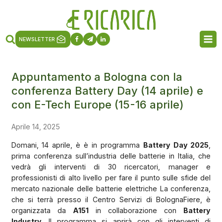
NEWSLETTER
Appuntamento a Bologna con la
conferenza Battery Day (14 aprile) e
con E-Tech Europe (15-16 aprile)
Aprile 14, 2025
Domani, 14 aprile, è è in programma
Battery Day 2025
,
prima conferenza sull’industria delle batterie in Italia, che
vedrà gli interventi di 30 ricercatori, manager e
professionisti di alto livello per fare il punto sulle sfide del
mercato nazionale delle batterie elettriche La conferenza,
che si terrà presso il Centro Servizi di BolognaFiere, è
organizzata da
A151
in collaborazione con
Battery
Industry
. Il programma si aprirà con gli interventi di