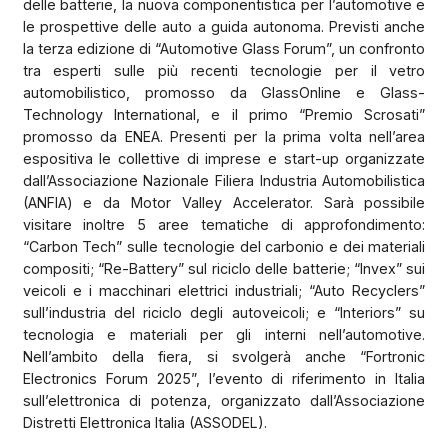
delle batterie, la nuova componentistica per l’automotive e
le prospettive delle auto a guida autonoma. Previsti anche
la terza edizione di “Automotive Glass Forum”, un confronto
tra esperti sulle più recenti tecnologie per il vetro
automobilistico, promosso da GlassOnline e Glass-
Technology International, e il primo “Premio Scrosati”
promosso da ENEA. Presenti per la prima volta nell’area
espositiva le collettive di imprese e start-up organizzate
dall’Associazione Nazionale Filiera Industria Automobilistica
(ANFIA) e da Motor Valley Accelerator. Sarà possibile
visitare inoltre 5 aree tematiche di approfondimento:
“Carbon Tech” sulle tecnologie del carbonio e dei materiali
compositi; “Re-Battery” sul riciclo delle batterie; “Invex” sui
veicoli e i macchinari elettrici industriali; “Auto Recyclers”
sull’industria del riciclo degli autoveicoli; e “Interiors” su
tecnologia e materiali per gli interni nell’automotive.
Nell’ambito della fiera, si svolgerà anche “Fortronic
Electronics Forum 2025”, l’evento di riferimento in Italia
sull’elettronica di potenza, organizzato dall’Associazione
Distretti Elettronica Italia (ASSODEL).