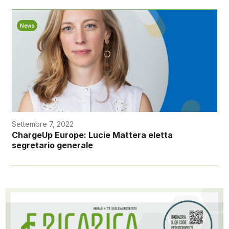
News
Settembre 7, 2022
ChargeUp Europe: Lucie Mattera eletta
segretario generale