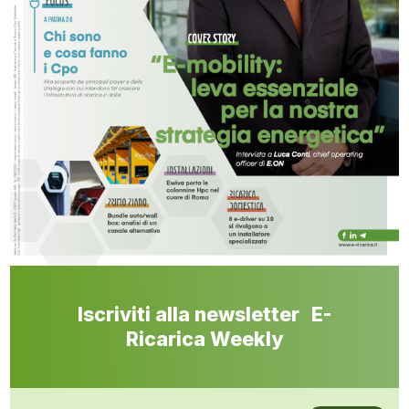
Iscriviti alla newsletter E-
Ricarica Weekly