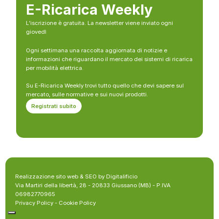
E-Ricarica Weekly
L’iscrizione è gratuita. La newsletter viene inviato ogni
giovedì
Ogni settimana una raccolta aggiornata di notizie e
informazioni che riguardano il mercato dei sistemi di ricarica
per mobilità elettrica.
Su E-Ricarica Weekly trovi tutto quello che devi sapere sul
mercato, sulle normative e sui nuovi prodotti.
Registrati subito
Realizzazione sito web & SEO by Digitalificio
Via Martiri della libertà, 28 - 20833 Giussano (MB) - P.IVA
06982770965
Privacy Policy
-
Cookie Policy