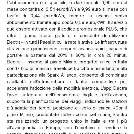
L’abbonamento è disponibile in due formule: 1,99 euro al
mese con tariffa di 0,54 euro/kWh e 9,99 euro al mese con
tariffa di 0,44 euro/kWh, mentre la ricarica senza
abbonamento tramite app costa 0,59 euro/kWh. Il servizio
può essere attivato con il codice promozionale PLUS, che
offre il primo mese gratuito e consente di utilizzare
Electra+ in tutti i Paesi in cui la rete è attiva. Le infrastrutture
ultraveloce garantiscono tempi di ricarica rapidi, capaci di
portare la batteria dal 20% all’80% in circa 20 minuti.
Electra+, insieme al piano Milano, progetto unico in Italia
con 17 hub di ricarica ultraveloce tra città e hinterland, e alla
partecipazione alla Spark Alliance, consente di combinare
capillarità dell’infrastruttura e tariffe competitive per
accelerare l’adozione della mobilità elettrica. L’app Electra
Drive, integrata nell’ecosistema digitale dell’azienda,
supporta la pianificazione dei viaggi, indicando le stazioni
più adatte per tempi, posizione e livello di carica. «Con il
piano Milano, presentato nelle scorse settimane, Electra
sta realizzando un progetto unico in Italia e tra i più
all’avanguardia in Europa, con l’obiettivo di rendere la