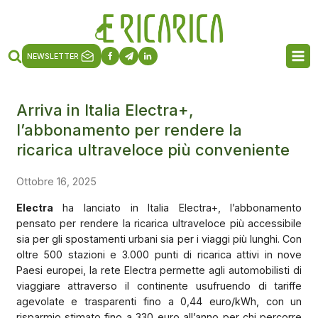
NEWSLETTER
Arriva in Italia Electra+,
l’abbonamento per rendere la
ricarica ultraveloce più conveniente
Ottobre 16, 2025
Electra
ha lanciato in Italia Electra+, l’abbonamento
pensato per rendere la ricarica ultraveloce più accessibile
sia per gli spostamenti urbani sia per i viaggi più lunghi. Con
oltre 500 stazioni e 3.000 punti di ricarica attivi in nove
Paesi europei, la rete Electra permette agli automobilisti di
viaggiare attraverso il continente usufruendo di tariffe
agevolate e trasparenti fino a 0,44 euro/kWh, con un
risparmio stimato fino a 330 euro all’anno per chi percorre