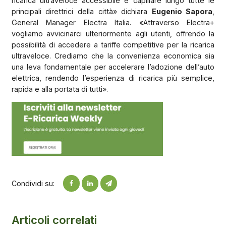
ricarica ultraveloce accessibile e capillare lungo tutte le
principali direttrici della città» dichiara
Eugenio Sapora
,
General Manager Electra Italia. «Attraverso Electra+
vogliamo avvicinarci ulteriormente agli utenti, offrendo la
possibilità di accedere a tariffe competitive per la ricarica
ultraveloce. Crediamo che la convenienza economica sia
una leva fondamentale per accelerare l’adozione dell’auto
elettrica, rendendo l’esperienza di ricarica più semplice,
rapida e alla portata di tutti».
Condividi su:
Articoli correlati