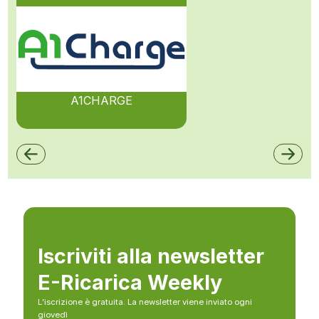
A1CHARGE
Iscriviti alla newsletter
E-Ricarica Weekly
L’iscrizione è gratuita. La newsletter viene inviato ogni
giovedì