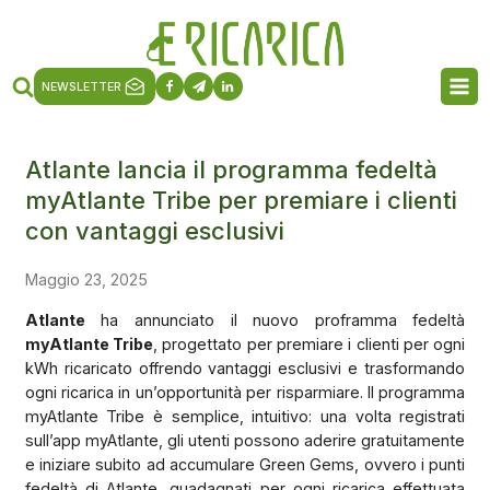
NEWSLETTER
Atlante lancia il programma fedeltà
myAtlante Tribe per premiare i clienti
con vantaggi esclusivi
Maggio 23, 2025
Atlante
ha annunciato il nuovo proframma fedeltà
myAtlante Tribe
, progettato per premiare i clienti per ogni
kWh ricaricato offrendo vantaggi esclusivi e trasformando
ogni ricarica in un’opportunità per risparmiare. Il programma
myAtlante Tribe è semplice, intuitivo: una volta registrati
sull’app myAtlante, gli utenti possono aderire gratuitamente
e iniziare subito ad accumulare Green Gems, ovvero i punti
fedeltà di Atlante, guadagnati per ogni ricarica effettuata