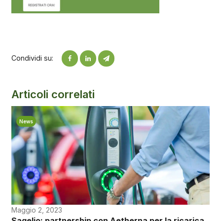
Condividi su:
Articoli correlati
News
Maggio 2, 2023
Sagelio: partnership con Aetherna per la ricarica