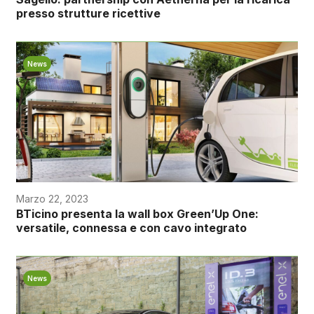
presso strutture ricettive
News
Marzo 22, 2023
BTicino presenta la wall box Green’Up One:
versatile, connessa e con cavo integrato
News