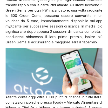
tramite l’app o con la carta Rfid Atlante. Gli utenti ricevono 5
Green Gems per ogni kWh ricaricato e, una volta raggiunte
le 500 Green Gems, possono essere convertite in un
voucher da 5 euro, immediatamente disponibile sull’app
myAtlante per successive sessioni di ricarica. In media, ciò
significa che dopo appena 2 sessioni di ricarica completa, i
conducenti sbloccano il loro primo premio, inoltre più
Green Gems si accumulano e maggiore sarà il risparmio.
Atlante conta oggi oltre 1.300 punti di ricarica in tutta Italia,
con stazioni iconiche presso Foody - Mercato Alimentare di
Milano e CityLife a Milano, e a breve includerà 8 nuove