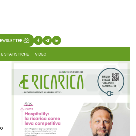
EWSLETTER
 E STATISTICHE
VIDEO
to