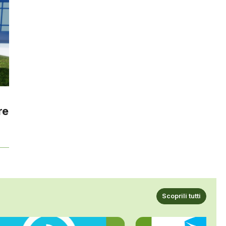
re
Scoprili tutti