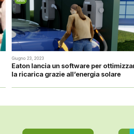
News
Giugno 23, 2023
Eaton lancia un software per ottimizza
la ricarica grazie all’energia solare