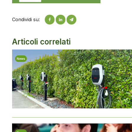
Condividi su:
Articoli correlati
News