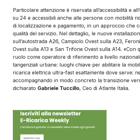
Particolare attenzione è riservata all’accessibilità e a
su 24 e accessibili anche alle persone con mobilità ri
di localizzazione e pagamento, in un approccio che c
qualità del servizio. Nel dettaglio, le nuove installazi
sull’autostrada A26, Campiolo Ovest sulla A23, Feroni
Ovest sulla A13 e San Trifone Ovest sulla A14. «Con que
ruolo come operatore di riferimento a livello nazionale, 
tangenziali urbane: luoghi chiave per abilitare la mobili
ricarica elettrica ultra-fast esattamente dove serve: 
accompagnando in modo concreto la transizione verso
dichiarato
Gabriele Tuccillo
, Ceo di Atlante Italia.