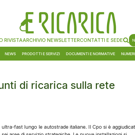
O RIVISTA
ARCHIVIO NEWSLETTER
CONTATTI E SEDE
N
NEWS
PRODOTTI E SERVIZI
DOCUMENTI E NORMATIVE
NUMERI
nti di ricarica sulla rete
ultra-fast lungo le autostrade italiane. Il Cpo si è aggiudica
n sei aree di servizio strategiche. Le nuove installazioni si