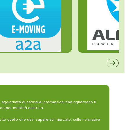
ALFE
A2A
aggiornata di notizie e informazioni che riguardano il
ca per mobilità elettrica.
utto quello che devi sapere sul mercato, sulle normative