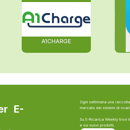
A1CHARGE
Ogni settimana una raccolta 
ter E-
mercato dei sistemi di ricari
Su E-Ricarica Weekly trovi t
e sui nuovi prodotti.