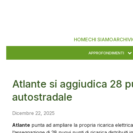
HOME
CHI SIAMO
ARCHIVI
APPROFONDIMENTI
Atlante si aggiudica 28 pu
autostradale
Dicembre 22, 2025
Atlante
punta ad ampliare la propria ricarica elettrica 
l’assegnazione di 28 nuovi punti di ricarica distribuiti i