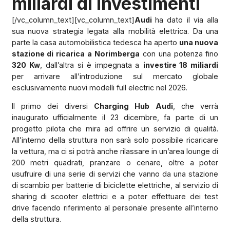
miliardi di investimenti
[/vc_column_text][vc_column_text]
Audi
ha dato il via alla
sua nuova strategia legata alla mobilità elettrica. Da una
parte la casa automobilistica tedesca ha aperto
una nuova
stazione di ricarica a Norimberga
con una potenza fino
320 Kw
, dall’altra si è impegnata a
investire 18 miliardi
per arrivare all’introduzione sul mercato globale
esclusivamente nuovi modelli full electric nel 2026.
Il primo dei diversi
Charging Hub Audi
, che verrà
inaugurato ufficialmente il 23 dicembre, fa parte di un
progetto pilota che mira ad offrire un servizio di qualità.
All’interno della struttura non sarà solo possibile ricaricare
la vettura, ma ci si potrà anche rilassare in un’area lounge di
200 metri quadrati, pranzare o cenare, oltre a poter
usufruire di una serie di servizi che vanno da una stazione
di scambio per batterie di biciclette elettriche, al servizio di
sharing di scooter elettrici e a poter effettuare dei test
drive facendo riferimento al personale presente all’interno
della struttura.