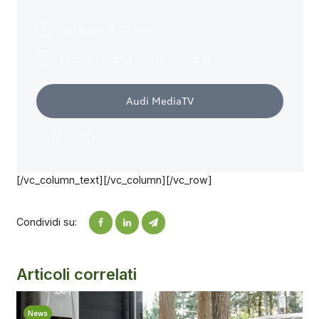
[/vc_column_text][/vc_column][/vc_row]
Condividi su:
Articoli correlati
News