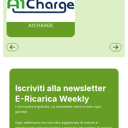
A1CHARGE
Iscriviti alla newsletter
E-Ricarica Weekly
L’iscrizione è gratuita. La newsletter viene inviato ogni
giovedì
Ogni settimana una raccolta aggiornata di notizie e
informazioni che riguardano il mercato dei sistemi di ricarica