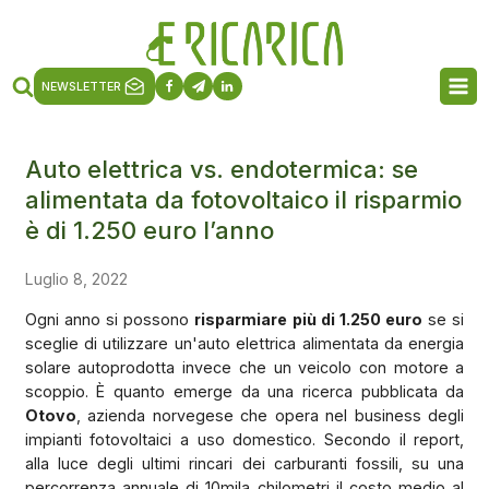
NEWSLETTER
Auto elettrica vs. endotermica: se
alimentata da fotovoltaico il risparmio
è di 1.250 euro l’anno
Luglio 8, 2022
Ogni anno si possono
risparmiare più di 1.250 euro
se si
sceglie di utilizzare un'auto elettrica alimentata da energia
solare autoprodotta invece che un veicolo con motore a
scoppio. È quanto emerge da una ricerca pubblicata da
Otovo
, azienda norvegese che opera nel business degli
impianti fotovoltaici a uso domestico. Secondo il report,
alla luce degli ultimi rincari dei carburanti fossili, su una
percorrenza annuale di 10mila chilometri il costo medio al