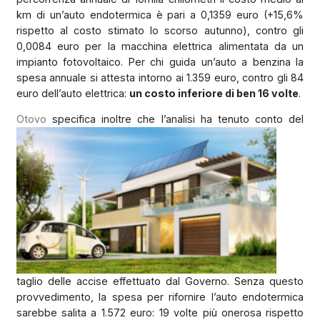
km di un’auto endotermica è pari a 0,1359 euro (+15,6%
rispetto al costo stimato lo scorso autunno), contro gli
0,0084 euro per la macchina elettrica alimentata da un
impianto fotovoltaico. Per chi guida un’auto a benzina la
spesa annuale si attesta intorno ai 1.359 euro, contro gli 84
euro dell’auto elettrica:
un costo inferiore di ben 16 volte
.
Otovo
specifica inoltre che l’analisi ha tenuto conto del
taglio delle accise effettuato dal Governo. Senza questo
provvedimento, la spesa per rifornire l’auto endotermica
sarebbe salita a 1.572 euro: 19 volte più onerosa rispetto