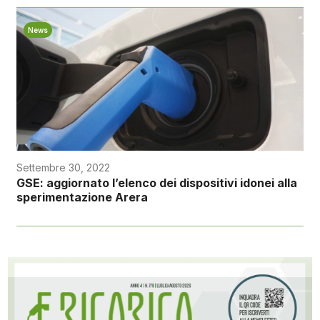
News
Settembre 30, 2022
GSE: aggiornato l’elenco dei dispositivi idonei alla
sperimentazione Arera