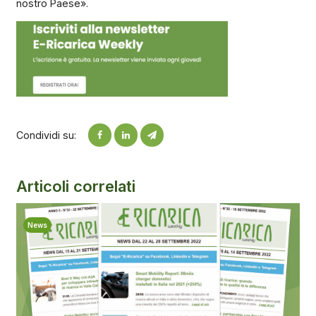
nostro Paese».
Condividi su:
Articoli correlati
News