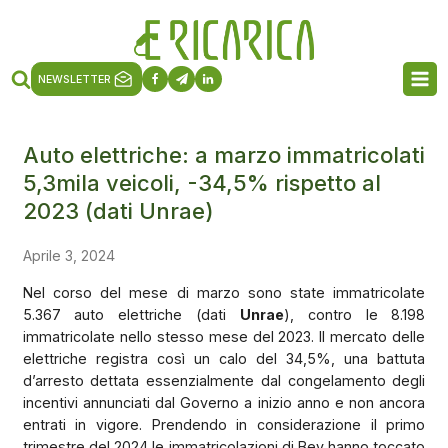
NEWSLETTER
Auto elettriche: a marzo immatricolati
5,3mila veicoli, -34,5% rispetto al
2023 (dati Unrae)
Aprile 3, 2024
Nel corso del mese di marzo sono state immatricolate
5.367 auto elettriche (dati
Unrae
), contro le 8.198
immatricolate nello stesso mese del 2023. Il mercato delle
elettriche registra così un calo del 34,5%, una battuta
d’arresto dettata essenzialmente dal congelamento degli
incentivi annunciati dal Governo a inizio anno e non ancora
entrati in vigore. Prendendo in considerazione il primo
trimestre del 2024 le immatricolazioni di Bev hanno toccato