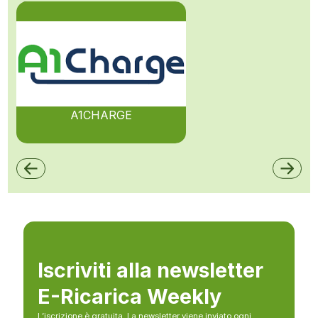
A1CHARGE
Iscriviti alla newsletter
E-Ricarica Weekly
L’iscrizione è gratuita. La newsletter viene inviato ogni