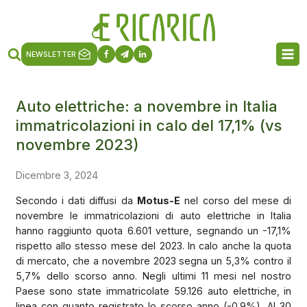
NEWSLETTER
Auto elettriche: a novembre in Italia
immatricolazioni in calo del 17,1% (vs
novembre 2023)
Dicembre 3, 2024
Secondo i dati diffusi da
Motus-E
nel corso del mese di
novembre le immatricolazioni di auto elettriche in Italia
hanno raggiunto quota 6.601 vetture, segnando un -17,1%
rispetto allo stesso mese del 2023. In calo anche la quota
di mercato, che a novembre 2023 segna un 5,3% contro il
5,7% dello scorso anno. Negli ultimi 11 mesi nel nostro
Paese sono state immatricolate 59.126 auto elettriche, in
linea con quanto registrato lo scorso anno (-0.9%), Al 30