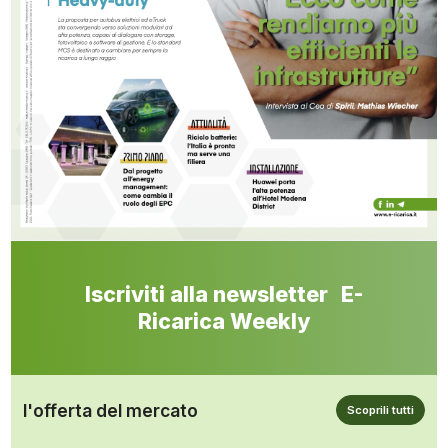
Iscriviti alla newsletter E-
Ricarica Weekly
l'offerta del mercato
Scoprili tutti