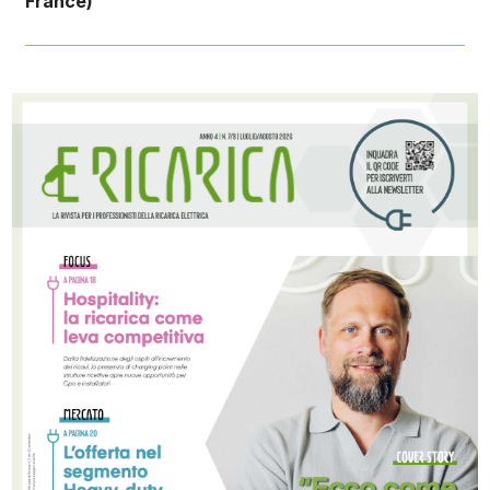
France)