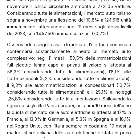
novembre il parco circolante ammonta a 272.105 vetture.
Considerando tutte le alimentazioni, il mercato auto italiano
segna a novembre una flessione del 10,8% a 124.618 unità
immatricolate, attestandosi negli 11 mesi sugli stessi livelli
del 2023, con 1.457.505 immatricolazioni (-0,2%).
Osservando i singoli canali di mercato, l’elettrico continua a
confermarsi sostanzialmente allineato al mercato auto
complessivo: negli 11 mesi il 53,5% delle immatricolazioni
full electric fanno capo ai privati (il valore si attesta al
58,3% considerando tutte le alimentazioni), l’8,1% alle
flotte aziendali (5,2% considerando tutte le alimentazioni),
il 9,3% alle autoimmatricolazioni e concessionari (10,7%
considerando tutte le alimentazioni) e il 29,1% ai noleggi
(25,8% considerando tutte le alimentazioni). Sollevando lo
sguardo sugli altri Paesi europei, nei primi 10 mesi dell’anno
la quota di mercato delle auto elettriche si attesta al 17% in
Francia, al 13,3% in Germania, al 5,3% in Spagna e al 18,1%
nel Regno Unito, con l’Italia sempre in coda (nei 10 mesi la
market share italiana delle auto elettriche è stata di poco