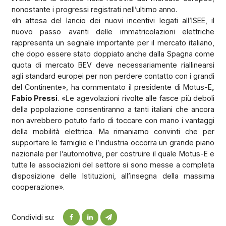
nonostante i progressi registrati nell’ultimo anno.
«In attesa del lancio dei nuovi incentivi legati all’ISEE, il
nuovo passo avanti delle immatricolazioni elettriche
rappresenta un segnale importante per il mercato italiano,
che dopo essere stato doppiato anche dalla Spagna come
quota di mercato BEV deve necessariamente riallinearsi
agli standard europei per non perdere contatto con i grandi
del Continente», ha commentato il presidente di Motus-E
,
Fabio Pressi
. «Le agevolazioni rivolte alle fasce più deboli
della popolazione consentiranno a tanti italiani che ancora
non avrebbero potuto farlo di toccare con mano i vantaggi
della mobilità elettrica. Ma rimaniamo convinti che per
supportare le famiglie e l’industria occorra un grande piano
nazionale per l’automotive, per costruire il quale Motus-E e
tutte le associazioni del settore si sono messe a completa
disposizione delle Istituzioni, all’insegna della massima
cooperazione».
Condividi su: