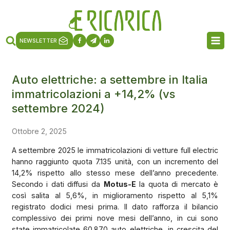
NEWSLETTER
Auto elettriche: a settembre in Italia
immatricolazioni a +14,2% (vs
settembre 2024)
Ottobre 2, 2025
A settembre 2025 le immatricolazioni di vetture full electric
hanno raggiunto quota 7.135 unità, con un incremento del
14,2% rispetto allo stesso mese dell’anno precedente.
Secondo i dati diffusi da
Motus-E
la quota di mercato è
così salita al 5,6%, in miglioramento rispetto al 5,1%
registrato dodici mesi prima. Il dato rafforza il bilancio
complessivo dei primi nove mesi dell’anno, in cui sono
state immatricolate 60.870 auto elettriche, in crescita del