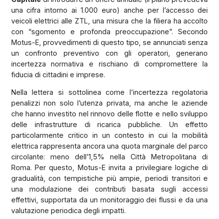
una cifra intorno ai 1.000 euro) anche per l’accesso dei
veicoli elettrici alle ZTL, una misura che la filiera ha accolto
con “sgomento e profonda preoccupazione”. Secondo
Motus-E, provvedimenti di questo tipo, se annunciati senza
un confronto preventivo con gli operatori, generano
incertezza normativa e rischiano di compromettere la
fiducia di cittadini e imprese.
Nella lettera si sottolinea come l’incertezza regolatoria
penalizzi non solo l’utenza privata, ma anche le aziende
che hanno investito nel rinnovo delle flotte e nello sviluppo
delle infrastrutture di ricarica pubbliche. Un effetto
particolarmente critico in un contesto in cui la mobilità
elettrica rappresenta ancora una quota marginale del parco
circolante: meno dell’1,5% nella Città Metropolitana di
Roma. Per questo, Motus-E invita a privilegiare logiche di
gradualità, con tempistiche più ampie, periodi transitori e
una modulazione dei contributi basata sugli accessi
effettivi, supportata da un monitoraggio dei flussi e da una
valutazione periodica degli impatti.