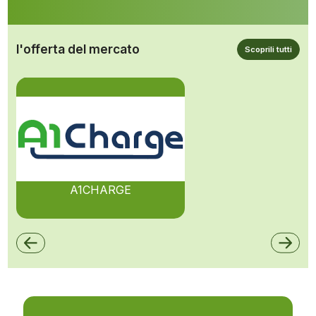
l'offerta del mercato
Scoprili tutti
A1CHARGE