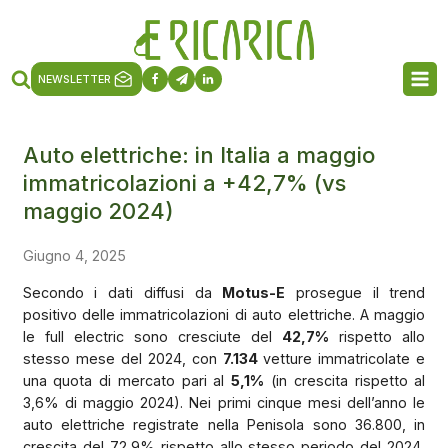
NEWSLETTER
Auto elettriche: in Italia a maggio
immatricolazioni a +42,7% (vs
maggio 2024)
Giugno 4, 2025
Secondo i dati diffusi da
Motus-E
prosegue il trend
positivo delle immatricolazioni di auto elettriche. A maggio
le full electric sono cresciute del
42,7%
rispetto allo
stesso mese del 2024, con
7.134
vetture immatricolate e
una quota di mercato pari al
5,1%
(in crescita rispetto al
3,6% di maggio 2024). Nei primi cinque mesi dell’anno le
auto elettriche registrate nella Penisola sono 36.800, in
crescita del 72,9% rispetto allo stesso periodo del 2024,