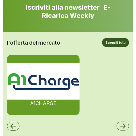
Iscriviti alla newsletter E-
Ricarica Weekly
l'offerta del mercato
Scoprili tutti
A1CHARGE