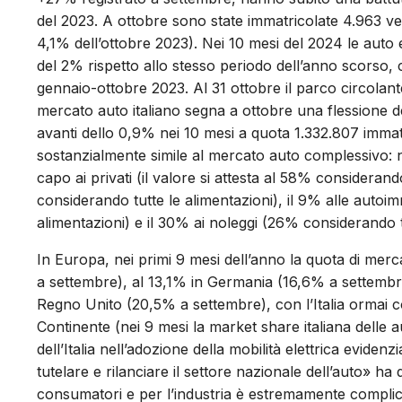
del 2023. A ottobre sono state immatricolate 4.963 vet
4,1% dell’ottobre 2023). Nei 10 mesi del 2024 le auto 
del 2% rispetto allo stesso periodo dell’anno scorso,
gennaio-ottobre 2023. Al 31 ottobre il parco circolant
mercato auto italiano segna a ottobre una flessione 
avanti dello 0,9% nei 10 mesi a quota 1.332.807 immat
sostanzialmente simile al mercato auto complessivo: ne
capo ai privati (il valore si attesta al 58% considerando
considerando tutte le alimentazioni), il 9% alle autoi
alimentazioni) e il 30% ai noleggi (26% considerando t
In Europa, nei primi 9 mesi dell’anno la quota di merca
a settembre), al 13,1% in Germania (16,6% a settembr
Regno Unito (20,5% a settembre), con l’Italia ormai c
Continente (nei 9 mesi la market share italiana delle a
dell’Italia nell’adozione della mobilità elettrica evide
tutelare e rilanciare il settore nazionale dell’auto» ha
consumatori e per l’industria è estremamente complica