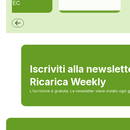
ZAPTEC
ZCS Azzurro
Iscriviti alla newslet
Ricarica Weekly
L’iscrizione è gratuita. La newsletter viene inviato ogni 