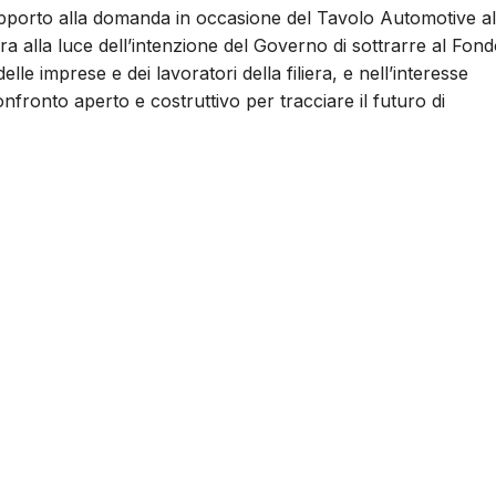
pporto alla domanda in occasione del Tavolo Automotive al
ora alla luce dell’intenzione del Governo di sottrarre al Fon
lle imprese e dei lavoratori della filiera, e nell’interesse
nfronto aperto e costruttivo per tracciare il futuro di