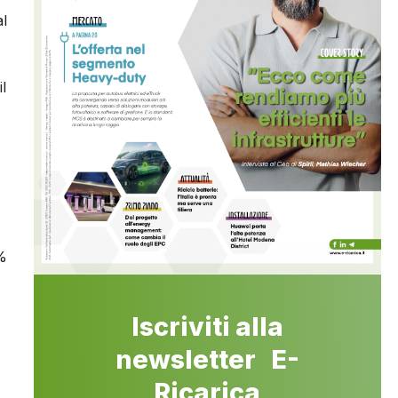
al
l
4%
Iscriviti alla
newsletter E-
Ricarica