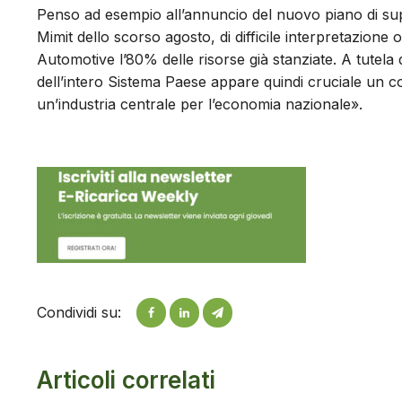
Penso ad esempio all’annuncio del nuovo piano di su
Mimit dello scorso agosto, di difficile interpretazione 
Automotive l’80% delle risorse già stanziate. A tutela de
dell’intero Sistema Paese appare quindi cruciale un co
un’industria centrale per l’economia nazionale».
Condividi su:
Articoli correlati