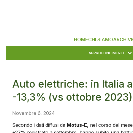
HOME
CHI SIAMO
ARCHIVI
APPROFONDIMENTI
Auto elettriche: in Italia
-13,3% (vs ottobre 2023)
Novembre 6, 2024
Secondo i dati diffusi da
Motus-E
, nel corso del mese 
+27% registrato a settembre, hanno subito una battut