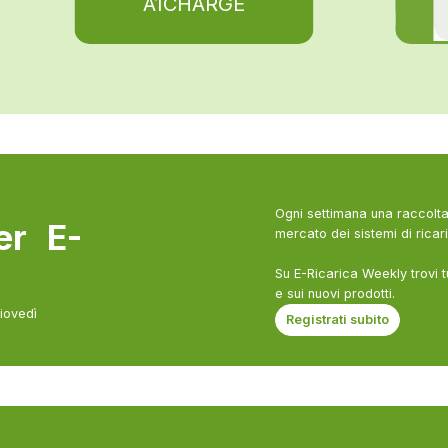
A1CHARGE
Ogni settimana una raccolta 
ter E-
mercato dei sistemi di ricari
Su E-Ricarica Weekly trovi t
e sui nuovi prodotti.
giovedì
Registrati subito