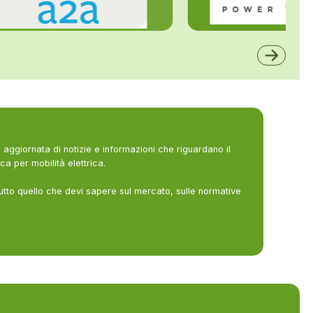
ALFE
A2A
aggiornata di notizie e informazioni che riguardano il
ca per mobilità elettrica.
utto quello che devi sapere sul mercato, sulle normative