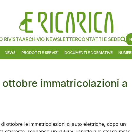
O RIVISTA
ARCHIVIO NEWSLETTER
CONTATTI E SEDE
N
NEWS
PRODOTTI E SERVIZI
DOCUMENTI E NORMATIVE
NUMERI
 a ottobre immatricolazioni a
di ottobre le immatricolazioni di auto elettriche, dopo un
a d’arresto, segnando un -13,3% rispetto allo stesso mese