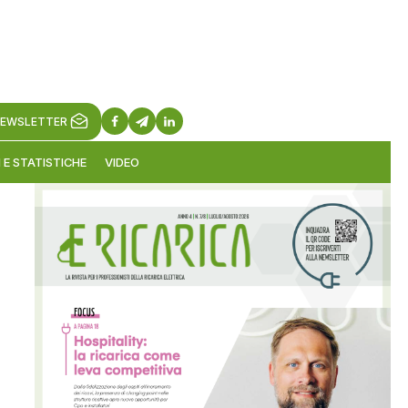
EWSLETTER
 E STATISTICHE
VIDEO