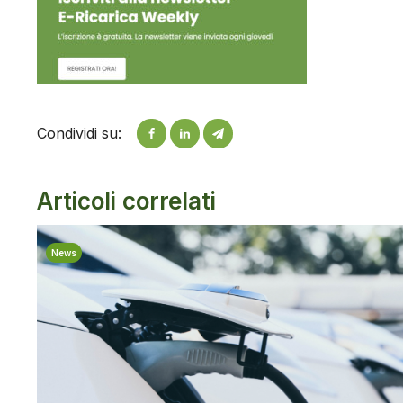
Condividi su:
Articoli correlati
News