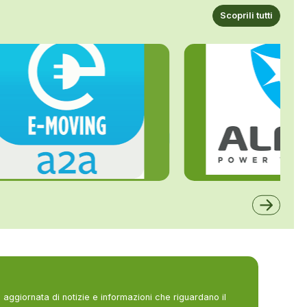
Scoprili tutti
ALFE
A2A
aggiornata di notizie e informazioni che riguardano il