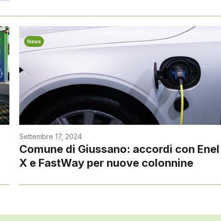
News
Settembre 17, 2024
Comune di Giussano: accordi con Enel
X e FastWay per nuove colonnine