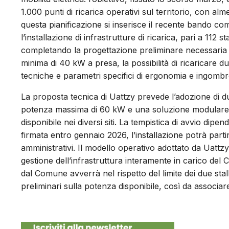
1.000 punti di ricarica operativi sul territorio, con 
questa pianificazione si inserisce il recente bando co
l’installazione di infrastrutture di ricarica, pari a 112 st
completando la progettazione preliminare necessaria 
minima di 40 kW a presa, la possibilità di ricaricare 
tecniche e parametri specifici di ergonomia e ingombr
La proposta tecnica di Uattzy prevede l’adozione di d
potenza massima di 60 kW e una soluzione modulare e
disponibile nei diversi siti. La tempistica di avvio dip
firmata entro gennaio 2026, l’installazione potrà part
amministrativi. Il modello operativo adottato da Uattzy
gestione dell’infrastruttura interamente in carico del Cp
dal Comune avverrà nel rispetto del limite dei due stalli
preliminari sulla potenza disponibile, così da associar