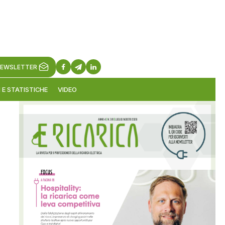
EWSLETTER
 E STATISTICHE
VIDEO