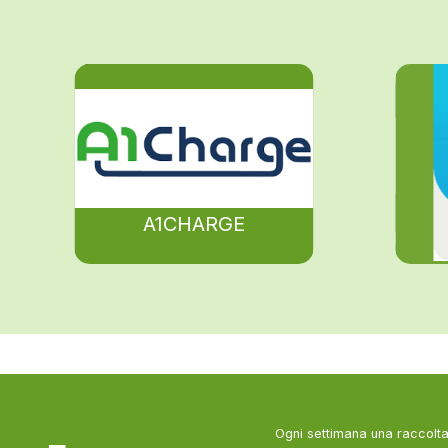
A1CHARGE
Ogni settimana una raccolta 