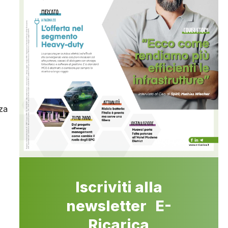
za
Iscriviti alla
newsletter E-
Ricarica