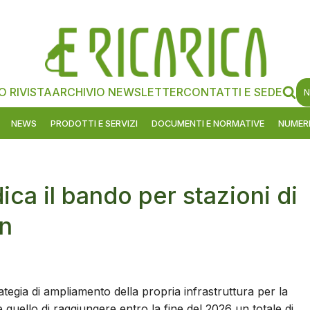
O RIVISTA
ARCHIVIO NEWSLETTER
CONTATTI E SEDE
N
NEWS
PRODOTTI E SERVIZI
DOCUMENTI E NORMATIVE
NUMERI
ica il bando per stazioni di
on
egia di ampliamento della propria infrastruttura per la
 è quello di raggiungere entro la fine del 2026 un totale di