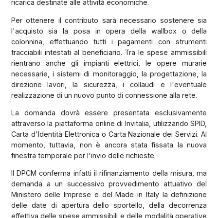
ricarica destinate alle attività economiche.
Per ottenere il contributo sarà necessario sostenere sia
l'acquisto sia la posa in opera della wallbox o della
colonnina, effettuando tutti i pagamenti con strumenti
tracciabili intestati al beneficiario. Tra le spese ammissibili
rientrano anche gli impianti elettrici, le opere murarie
necessarie, i sistemi di monitoraggio, la progettazione, la
direzione lavori, la sicurezza, i collaudi e l'eventuale
realizzazione di un nuovo punto di connessione alla rete.
La domanda dovrà essere presentata esclusivamente
attraverso la piattaforma online di Invitalia, utilizzando SPID,
Carta d'Identità Elettronica o Carta Nazionale dei Servizi. Al
momento, tuttavia, non è ancora stata fissata la nuova
finestra temporale per l'invio delle richieste.
Il DPCM conferma infatti il rifinanziamento della misura, ma
demanda a un successivo provvedimento attuativo del
Ministero delle Imprese e del Made in Italy la definizione
delle date di apertura dello sportello, della decorrenza
effettiva delle spese ammissibili e delle modalità operative