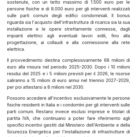
sostenute, con un tetto massimo di 1.500 euro per le
persone fisiche e di 8.000 euro per gli interventi realizzati
sulle parti comuni degli edifici condominiali. Il bonus
riguarda sia l'acquisto dell'infrastruttura di ricarica sia la sua
installazione e le opere strettamente connesse, dagli
impianti elettrici agli eventuali lavori edili, fino alla
progettazione, ai collaudi e alla connessione alla rete
elettrica.
Il provvedimento destina complessivamente 68 milioni di
euro alla misura nel periodo 2025-2030. Dopo i 10 milioni
residui del 2025 e i 5 milioni previsti per il 2026, le risorse
saliranno a 15 milioni di euro annui nel triennio 2027-2029,
per poi attestarsi a 8 milioni nel 2030.
Possono accedere all'incentivo esclusivamente le persone
fisiche residenti in Italia e i condomìni per gli interventi sulle
parti comuni. Restano invece esclusi imprese e titolari di
partita IVA, che continuano a poter fare riferimento agli
specifici incentivi gestiti dal Ministero dell'Ambiente e della
Sicurezza Energetica per l'installazione di infrastrutture di