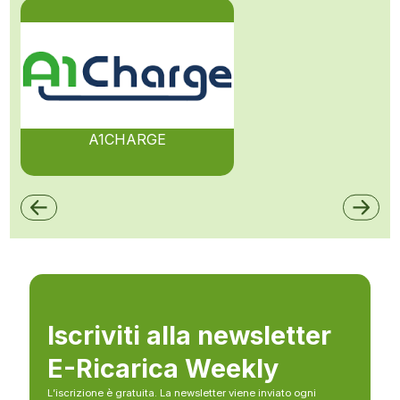
A1CHARGE
Iscriviti alla newsletter
E-Ricarica Weekly
L’iscrizione è gratuita. La newsletter viene inviato ogni