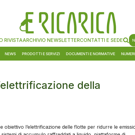
O RIVISTA
ARCHIVIO NEWSLETTER
CONTATTI E SEDE
N
NEWS
PRODOTTI E SERVIZI
DOCUMENTI E NORMATIVE
NUMERI
’elettrificazione della
iettivo l’elettrificazione delle flotte per ridurre le emissi
l sistemi di accumulo raffreddati a liquido, piattaforme di