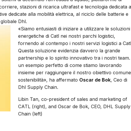
rriere, stazioni di ricarica ultrafast e tecnologia dedicata a
 dedicate alla mobilità elettrica, al riciclo delle batterie e
e globale Dhl.
«Siamo entusiasti di iniziare a utilizzare le soluzioni
energetiche di Catl nei nostri parchi logistici,
fornendo al contempo i nostri servizi logistici a Catl
Questa soluzione evidenzia davvero la grande
partnership e lo spirito innovativo tra i nostri team.
un esempio perfetto di come stiamo lavorando
insieme per raggiungere il nostro obiettivo comune
sostenibilità», ha affermato
Oscar de Bok
, Ceo di
Dhl Supply Chain.
Libin Tan, co-president of sales and marketing of
CATL (right), and Oscar de Bok, CEO, DHL Supply
Chain (left)