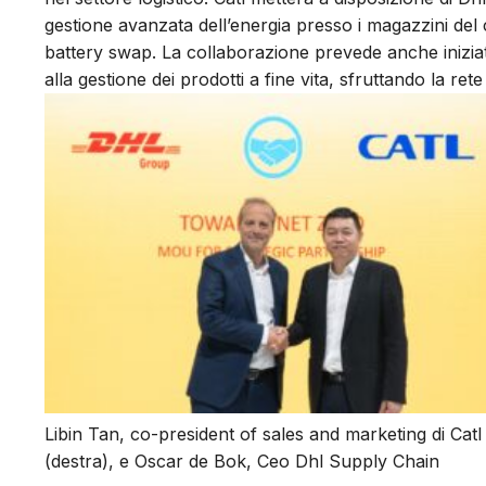
gestione avanzata dell’energia presso i magazzini del co
battery swap. La collaborazione prevede anche iniziative
alla gestione dei prodotti a fine vita, sfruttando la ret
Libin Tan, co-president of sales and marketing di Catl
(destra), e Oscar de Bok, Ceo Dhl Supply Chain