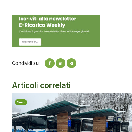
Condividi su:
Articoli correlati
News