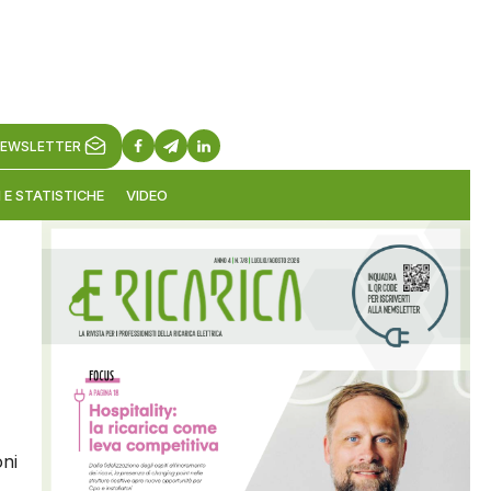
EWSLETTER
 E STATISTICHE
VIDEO
oni