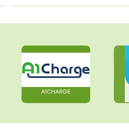
A1CHARGE