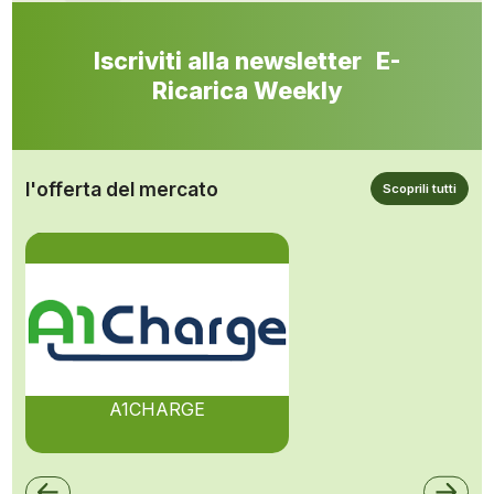
Iscriviti alla newsletter E-
Ricarica Weekly
l'offerta del mercato
Scoprili tutti
A1CHARGE