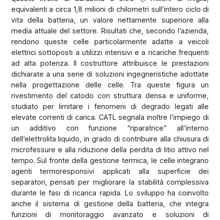
equivalenti a circa 1,8 milioni di chilometri sull’intero ciclo di
vita della batteria, un valore nettamente superiore alla
media attuale del settore. Risultati che, secondo l’azienda,
rendono queste celle particolarmente adatte a veicoli
elettrici sottoposti a utilizzi intensivi e a ricariche frequenti
ad alta potenza. Il costruttore attribuisce le prestazioni
dichiarate a una serie di soluzioni ingegneristiche adottate
nella progettazione delle celle. Tra queste figura un
rivestimento del catodo con struttura densa e uniforme,
studiato per limitare i fenomeni di degrado legati alle
elevate correnti di carica. CATL segnala inoltre l’impiego di
un additivo con funzione “riparatrice” all’interno
dell’elettrolita liquido, in grado di contribuire alla chiusura di
microfessure e alla riduzione della perdita di litio attivo nel
tempo. Sul fronte della gestione termica, le celle integrano
agenti termoresponsivi applicati alla superficie dei
separatori, pensati per migliorare la stabilità complessiva
durante le fasi di ricarica rapida. Lo sviluppo ha coinvolto
anche il sistema di gestione della batteria, che integra
funzioni di monitoraggio avanzato e soluzioni di