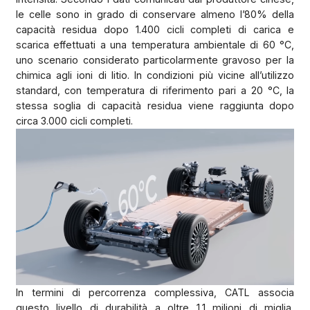
le celle sono in grado di conservare almeno l’80% della
capacità residua dopo 1.400 cicli completi di carica e
scarica effettuati a una temperatura ambientale di 60 °C,
uno scenario considerato particolarmente gravoso per la
chimica agli ioni di litio. In condizioni più vicine all’utilizzo
standard, con temperatura di riferimento pari a 20 °C, la
stessa soglia di capacità residua viene raggiunta dopo
circa 3.000 cicli completi.
In termini di percorrenza complessiva, CATL associa
questo livello di durabilità a oltre 1,1 milioni di miglia,