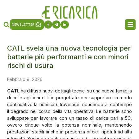
NEWSLETTER
CATL svela una nuova tecnologia per
batterie più performanti e con minori
rischi di usura
Febbraio 9, 2026
CATL
ha diffuso nuovi dettagli tecnici su una nuova famiglia
di celle agli ioni di litio progettate per supportare in modo
continuativo la ricarica ultraveloce, riducendo al contempo
il degrado nel corso della vita operativa. Le batterie sono
sviluppate per lavorare con un tasso di carica pari a 5C,
ovvero cinque volte la potenza nominale, mantenendo
prestazioni stabili anche in presenza di cicli ripetuti ad alta
intensità. Secondo i dati comunicati dal produttore cinese,