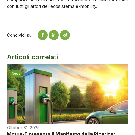
con tutti gli attori dell’ecosistema e-mobility.
Condividi su:
Articoli correlati
News
Ottobre 31, 2025
Motus-E presenta il Manifesto della Ricarica: