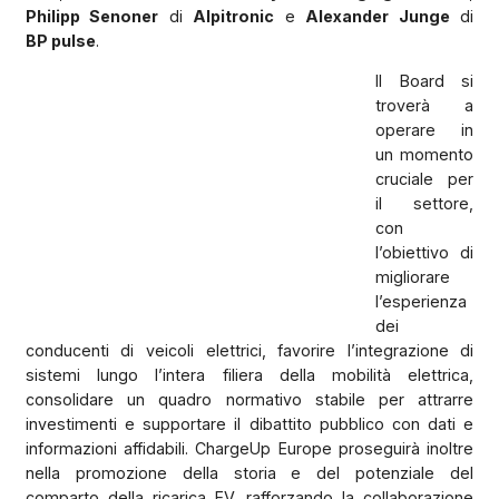
Philipp Senoner
di
Alpitronic
e
Alexander Junge
di
BP pulse
.
Il Board si
troverà a
operare in
un momento
cruciale per
il settore,
con
l’obiettivo di
migliorare
l’esperienza
dei
conducenti di veicoli elettrici, favorire l’integrazione di
sistemi lungo l’intera filiera della mobilità elettrica,
consolidare un quadro normativo stabile per attrarre
investimenti e supportare il dibattito pubblico con dati e
informazioni affidabili. ChargeUp Europe proseguirà inoltre
nella promozione della storia e del potenziale del
comparto della ricarica EV, rafforzando la collaborazione