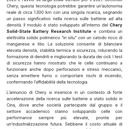
Chery, questa tecnologia potrebbe garantire un’autonomia
reale di circa 1.300 km con una singola ricarica, segnando
un passo significativo nella ricerca sulle batterie ad alta
densità. Il modulo è stato sviluppato all’interno del
Chery
Solid-State Battery Research Institute
e combina un
elettrolita solido polimerico “in situ” con un catodo ricco di
manganese e litio. La soluzione consente di bilanciare
elevata densità, stabilità termica e sicurezza, riducendo la
formazione di dendriti e migliorando la durata dei cicli. I test
di sicurezza hanno mostrato che le celle continuano a
funzionare anche dopo perforazioni e stress meccanici,
senza emettere fumo o comportare rischi di incendio,
confermando l’affidabilità della tecnologia.
L’annuncio di Chery si inserisce in un contesto di forte
accelerazione della ricerca sulle batterie a stato solido in
Cina, dove anche società partecipate dal gruppo e il
settore accademico stanno sviluppando celle con
performance sempre più elevate, pronte per
un’industrializzazione futura. Sebbene il costo attuale di