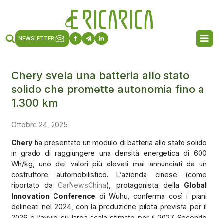
NEWSLETTER
Chery svela una batteria allo stato
solido che promette autonomia fino a
1.300 km
Ottobre 24, 2025
Chery
ha presentato un modulo di batteria allo stato solido
in grado di raggiungere una densità energetica di 600
Wh/kg, uno dei valori più elevati mai annunciati da un
costruttore automobilistico. L’azienda cinese (come
riportato da
CarNewsChina
), protagonista della
Global
Innovation Conference
di Wuhu, conferma così i piani
delineati nel 2024, con la produzione pilota prevista per il
2026 e l’avvio su larga scala stimato per il 2027. Secondo