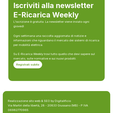
Iscriviti alla newsletter
E-Ricarica Weekly
L’iscrizione è gratuita. La newsletter viene inviato ogni
giovedì
Ogni settimana una raccolta aggiornata di notizie e
informazioni che riguardano il mercato dei sistemi di ricarica
per mobilità elettrica.
Su E-Ricarica Weekly trovi tutto quello che devi sapere sul
mercato, sulle normative e sui nuovi prodotti.
Registrati subito
Realizzazione sito web & SEO by Digitalificio
Via Martiri della libertà, 28 - 20833 Giussano (MB) - P.IVA
06982770965