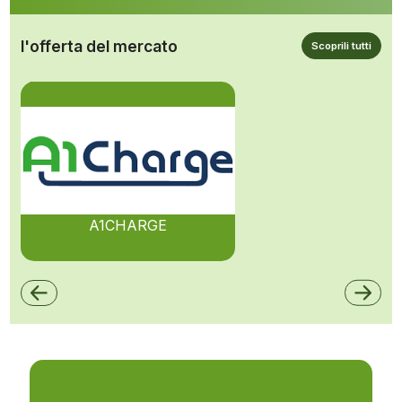
l'offerta del mercato
Scoprili tutti
A1CHARGE