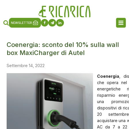
NEWSLETTER
Coenergia: sconto del 10% sulla wall
box MaxiCharger di Autel
Settembre 14, 2022
Coenergia
, di
che opera nel 
energetiche r
risparmio ener
una promozi
dispositivi di ri
20 settembre
acquistare una 
AC da 7 a 22 