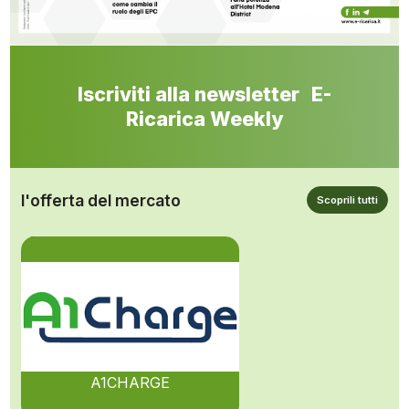
Iscriviti alla newsletter E-
Ricarica Weekly
l'offerta del mercato
Scoprili tutti
A1CHARGE