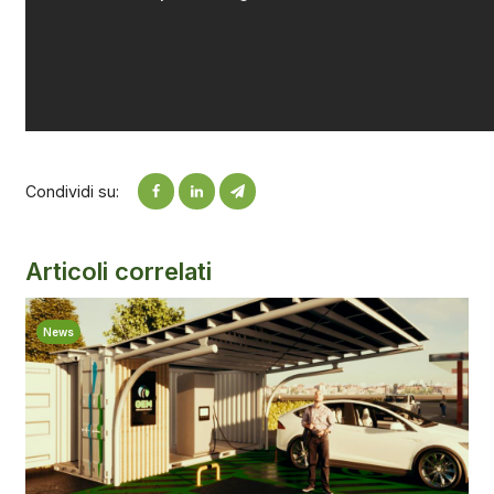
Condividi su:
Articoli correlati
News