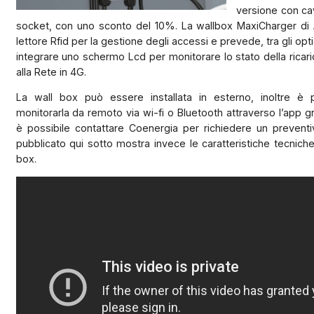
versione con ca
socket, con uno sconto del 10%. La wallbox MaxiCharger di A
lettore Rfid per la gestione degli accessi e prevede, tra gli optio
integrare uno schermo Lcd per monitorare lo stato della ricar
alla Rete in 4G.
La wall box può essere installata in esterno, inoltre è p
monitorarla da remoto via wi-fi o Bluetooth attraverso l’app gr
è possibile contattare Coenergia per richiedere un preventiv
pubblicato qui sotto mostra invece le caratteristiche tecniche 
box.