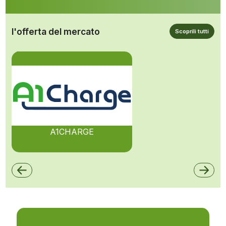
l'offerta del mercato
Scoprili tutti
A1CHARGE