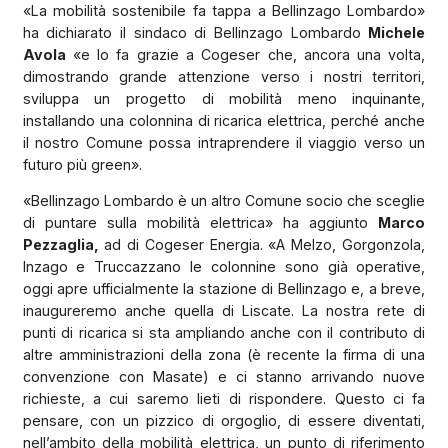
«La mobilità sostenibile fa tappa a Bellinzago Lombardo»
ha dichiarato il sindaco di Bellinzago Lombardo
Michele
Avola
«e lo fa grazie a Cogeser che, ancora una volta,
dimostrando grande attenzione verso i nostri territori,
sviluppa un progetto di mobilità meno inquinante,
installando una colonnina di ricarica elettrica, perché anche
il nostro Comune possa intraprendere il viaggio verso un
futuro più green».
«Bellinzago Lombardo è un altro Comune socio che sceglie
di puntare sulla mobilità elettrica» ha aggiunto
Marco
Pezzaglia,
ad di Cogeser Energia. «A Melzo, Gorgonzola,
Inzago e Truccazzano le colonnine sono già operative,
oggi apre ufficialmente la stazione di Bellinzago e, a breve,
inaugureremo anche quella di Liscate. La nostra rete di
punti di ricarica si sta ampliando anche con il contributo di
altre amministrazioni della zona (è recente la firma di una
convenzione con Masate) e ci stanno arrivando nuove
richieste, a cui saremo lieti di rispondere. Questo ci fa
pensare, con un pizzico di orgoglio, di essere diventati,
nell’ambito della mobilità elettrica, un punto di riferimento