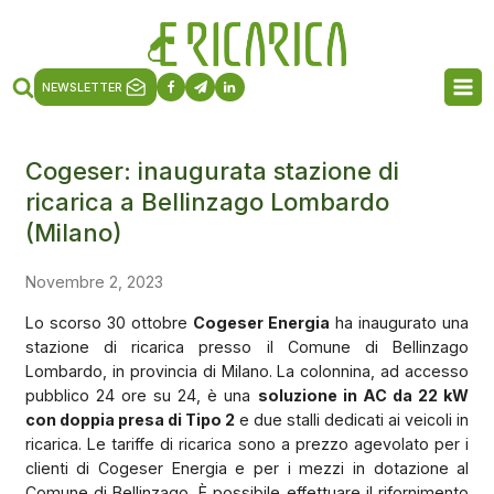
NEWSLETTER
Cogeser: inaugurata stazione di
ricarica a Bellinzago Lombardo
(Milano)
Novembre 2, 2023
Lo scorso 30 ottobre
Cogeser Energia
ha inaugurato una
stazione di ricarica presso il Comune di Bellinzago
Lombardo, in provincia di Milano. La colonnina, ad accesso
pubblico 24 ore su 24, è una
soluzione in AC da 22 kW
con doppia presa di Tipo 2
e due stalli dedicati ai veicoli in
ricarica. Le tariffe di ricarica sono a prezzo agevolato per i
clienti di Cogeser Energia e per i mezzi in dotazione al
Comune di Bellinzago. È possibile effettuare il rifornimento