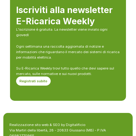
Iscriviti alla newsletter
E-Ricarica Weekly
L’iscrizione è gratuita. La newsletter viene inviato ogni
giovedì
Ogni settimana una raccolta aggiornata di notizie e
informazioni che riguardano il mercato dei sistemi di ricarica
per mobilità elettrica.
Su E-Ricarica Weekly trovi tutto quello che devi sapere sul
mercato, sulle normative e sui nuovi prodotti.
Registrati subito
Realizzazione sito web & SEO by Digitalificio
Via Martiri della libertà, 28 - 20833 Giussano (MB) - P.IVA
06982770965