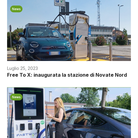
News
Luglio 25, 2023
Free To X: inaugurata la stazione di Novate Nord
News