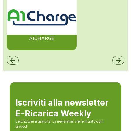
A1CHARGE
Iscriviti alla newsletter
E-Ricarica Weekly
L’iscrizione è gratuita. La newsletter viene inviato ogni
giovedì