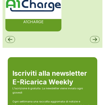
A1CHARGE
Iscriviti alla newsletter
E-Ricarica Weekly
L’iscrizione è gratuita. La newsletter viene inviato ogni
giovedì
Ogni settimana una raccolta aggiornata di notizie e