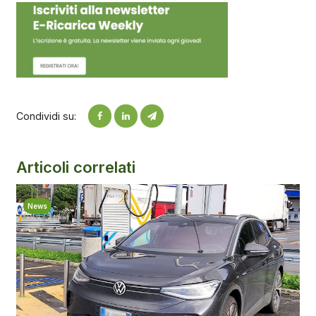
Condividi su:
Articoli correlati
News