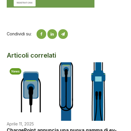
Condividi su:
Articoli correlati
News
Aprile 11, 2025
ChargePoint annuncia una nuova gamma di ev-