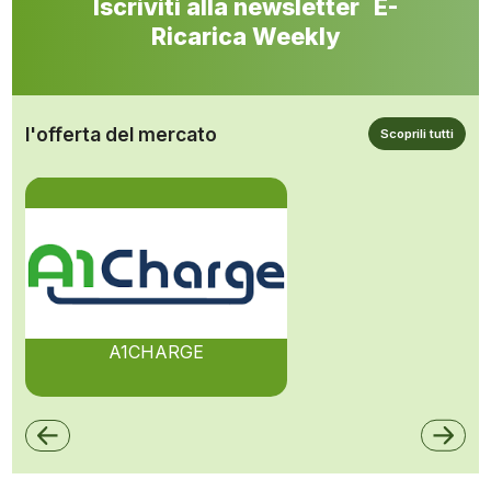
Iscriviti alla newsletter E-
Ricarica Weekly
l'offerta del mercato
Scoprili tutti
A1CHARGE