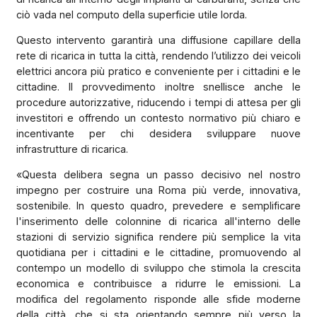
ciò vada nel computo della superficie utile lorda.
Questo intervento garantirà una diffusione capillare della
rete di ricarica in tutta la città, rendendo l’utilizzo dei veicoli
elettrici ancora più pratico e conveniente per i cittadini e le
cittadine. Il provvedimento inoltre snellisce anche le
procedure autorizzative, riducendo i tempi di attesa per gli
investitori e offrendo un contesto normativo più chiaro e
incentivante per chi desidera sviluppare nuove
infrastrutture di ricarica.
«Questa delibera segna un passo decisivo nel nostro
impegno per costruire una Roma più verde, innovativa,
sostenibile. In questo quadro, prevedere e semplificare
l'inserimento delle colonnine di ricarica all'interno delle
stazioni di servizio significa rendere più semplice la vita
quotidiana per i cittadini e le cittadine, promuovendo al
contempo un modello di sviluppo che stimola la crescita
economica e contribuisce a ridurre le emissioni. La
modifica del regolamento risponde alle sfide moderne
della città, che si sta orientando sempre più verso la