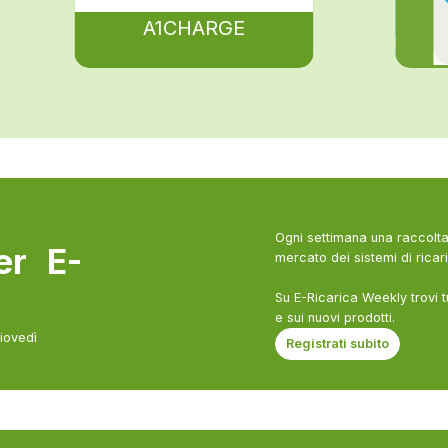
A1CHARGE
Ogni settimana una raccolta 
ter E-
mercato dei sistemi di ricari
Su E-Ricarica Weekly trovi t
e sui nuovi prodotti.
giovedì
Registrati subito