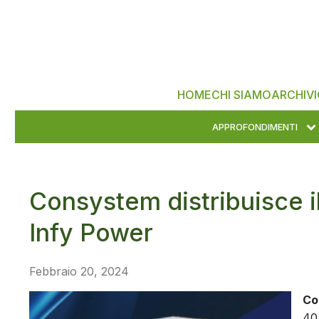
HOME
CHI SIAMO
ARCHIVI
APPROFONDIMENTI
Consystem distribuisce 
Infy Power
Febbraio 20, 2024
Co
40