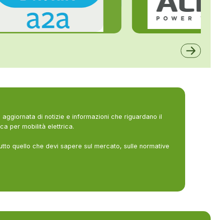
ALFE
A2A
aggiornata di notizie e informazioni che riguardano il
ca per mobilità elettrica.
utto quello che devi sapere sul mercato, sulle normative