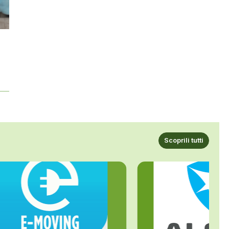
Scoprili tutti