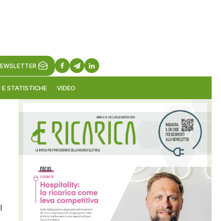
EWSLETTER
 E STATISTICHE
VIDEO
l