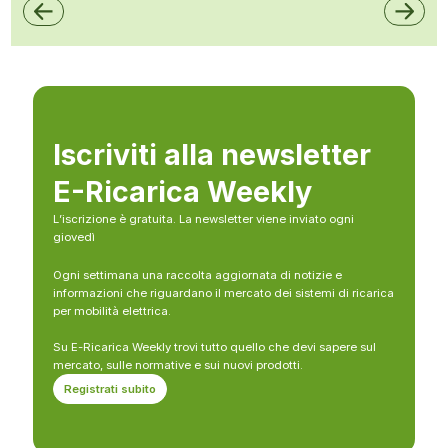
Iscriviti alla newsletter
E-Ricarica Weekly
L’iscrizione è gratuita. La newsletter viene inviato ogni
giovedì
Ogni settimana una raccolta aggiornata di notizie e
informazioni che riguardano il mercato dei sistemi di ricarica
per mobilità elettrica.
Su E-Ricarica Weekly trovi tutto quello che devi sapere sul
mercato, sulle normative e sui nuovi prodotti.
Registrati subito