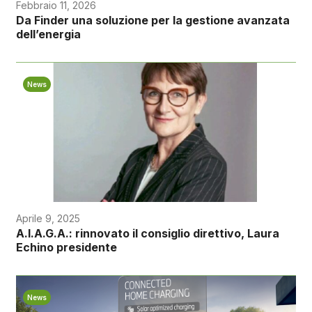
Febbraio 11, 2026
Da Finder una soluzione per la gestione avanzata
dell’energia
News
Aprile 9, 2025
A.I.A.G.A.: rinnovato il consiglio direttivo, Laura
Echino presidente
News