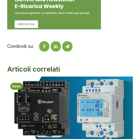
Condividi su:
Articoli correlati
News