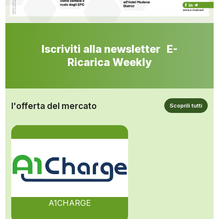
Iscriviti alla newsletter E-
Ricarica Weekly
l'offerta del mercato
Scoprili tutti
A1CHARGE