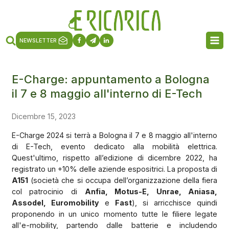
NEWSLETTER
E-Charge: appuntamento a Bologna
il 7 e 8 maggio all'interno di E-Tech
Dicembre 15, 2023
E-Charge 2024 si terrà a Bologna il 7 e 8 maggio all'interno
di E-Tech, evento dedicato alla mobilità elettrica.
Quest'ultimo, rispetto all’edizione di dicembre 2022, ha
registrato un +10% delle aziende espositrici. La proposta di
A151
(società che si occupa dell’organizzazione della fiera
col patrocinio di
Anfia, Motus-E, Unrae, Aniasa,
Assodel, Euromobility
e
Fast
), si arricchisce quindi
proponendo in un unico momento tutte le filiere legate
all'e-mobility, partendo dalle batterie e includendo