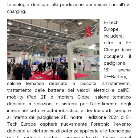
tecnologie dedicate alla produzione dei veicoli fino all’ev-
charging.
E-Tech
Europe
includerà,
oltre a E-
Charge (che
occuperà il
padiglione
16) anche
RE-Battery,
salone tematico dedicato a raccolta, smistamento,
trattamento delle batterie dei veicoli elettrici e dell’E-
mobility (Pad. 21) e Interiors Global: salone tematico
dedicato a soluzioni e sistemi per l’allestimento degli
interni nel settore automobilistico e dei trasporti (sempre
all’interno del padiglione 21). Inoltre
l’edizione 2024 di E-
Tech Europe ospiterà nuovamente Fortronic, l’evento
dedicato all’elettronica di potenza applicata alle tecnologie
per la mobilità elettrica, organizzato da Tecno con il