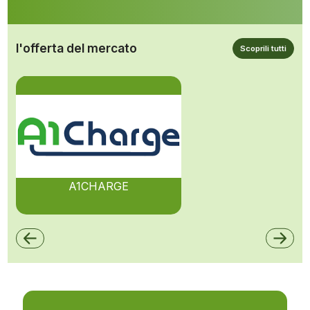
l'offerta del mercato
Scoprili tutti
A1CHARGE