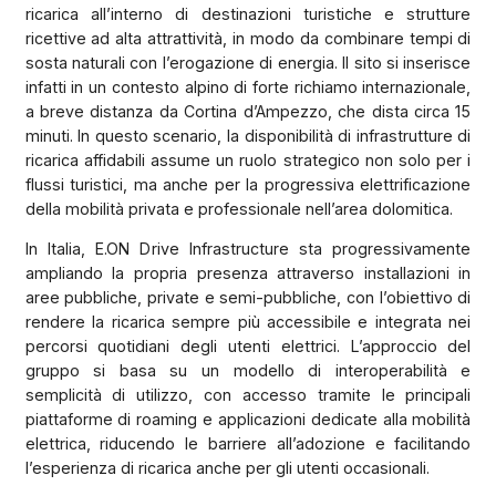
ricarica all’interno di destinazioni turistiche e strutture
ricettive ad alta attrattività, in modo da combinare tempi di
sosta naturali con l’erogazione di energia. Il sito si inserisce
infatti in un contesto alpino di forte richiamo internazionale,
a breve distanza da Cortina d’Ampezzo, che dista circa 15
minuti. In questo scenario, la disponibilità di infrastrutture di
ricarica affidabili assume un ruolo strategico non solo per i
flussi turistici, ma anche per la progressiva elettrificazione
della mobilità privata e professionale nell’area dolomitica.
In Italia, E.ON Drive Infrastructure sta progressivamente
ampliando la propria presenza attraverso installazioni in
aree pubbliche, private e semi-pubbliche, con l’obiettivo di
rendere la ricarica sempre più accessibile e integrata nei
percorsi quotidiani degli utenti elettrici. L’approccio del
gruppo si basa su un modello di interoperabilità e
semplicità di utilizzo, con accesso tramite le principali
piattaforme di roaming e applicazioni dedicate alla mobilità
elettrica, riducendo le barriere all’adozione e facilitando
l’esperienza di ricarica anche per gli utenti occasionali.