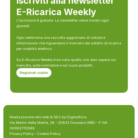
Iscriviti alla newsletter
E-Ricarica Weekly
L’iscrizione è gratuita. La newsletter viene inviato ogni
giovedì
Ogni settimana una raccolta aggiornata di notizie e
informazioni che riguardano il mercato dei sistemi di ricarica
per mobilità elettrica.
Su E-Ricarica Weekly trovi tutto quello che devi sapere sul
mercato, sulle normative e sui nuovi prodotti.
Registrati subito
Realizzazione sito web & SEO by Digitalificio
Via Martiri della libertà, 28 - 20833 Giussano (MB) - P.IVA
06982770965
Privacy Policy
-
Cookie Policy