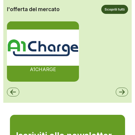
l'offerta del mercato
Scoprili tutti
A1CHARGE