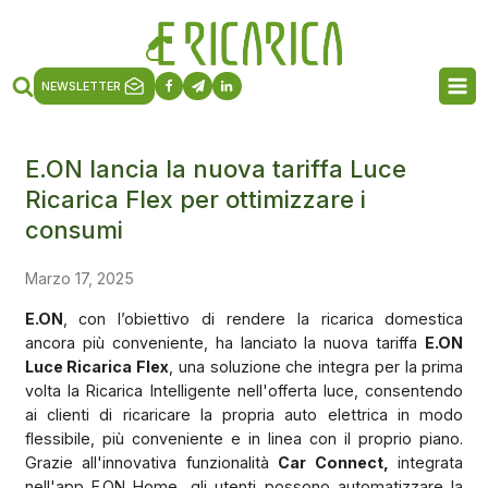
NEWSLETTER
E.ON lancia la nuova tariffa Luce
Ricarica Flex per ottimizzare i
consumi
Marzo 17, 2025
E.ON
, con l’obiettivo di rendere la ricarica domestica
ancora più conveniente, ha lanciato la nuova tariffa
E.ON
Luce Ricarica Flex
, una soluzione che integra per la prima
volta la Ricarica Intelligente nell'offerta luce, consentendo
ai clienti di ricaricare la propria auto elettrica in modo
flessibile, più conveniente e in linea con il proprio piano.
Grazie all'innovativa funzionalità
Car Connect,
integrata
nell'app E.ON Home, gli utenti possono automatizzare la