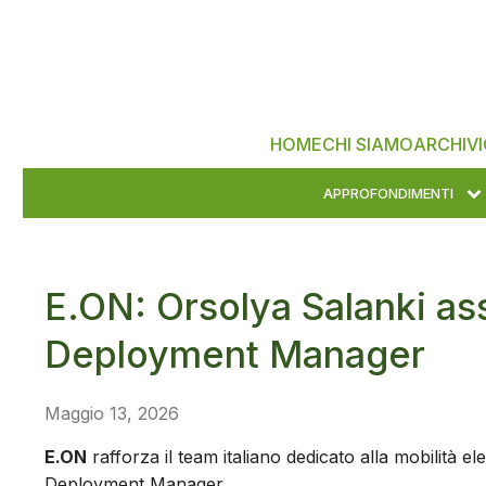
HOME
CHI SIAMO
ARCHIVI
APPROFONDIMENTI
E.ON: Orsolya Salanki ass
Deployment Manager
Maggio 13, 2026
E.ON
rafforza il team italiano dedicato alla mobilità el
Deployment Manager.