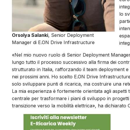
integ
lo sv
parti
inten
Orsolya Salanki
, Senior Deployment
espa
Manager di E.ON Drive Infrastructure
integ
«Nel mio nuovo ruolo di Senior Deployment Manager con
lungo tutto il processo successivo alla firma dei contra
strutturato in Italia, rafforzando il team deployment 
nei prossimi anni. Ho scelto E.ON Drive Infrastructur
solo sviluppare punti di ricarica, ma costruire una ret
La mia esperienza è fortemente orientata agli aspetti
centrale per trasformare i piani di sviluppo in progetti 
transizione verso la mobilità elettrica», ha dichiarato 