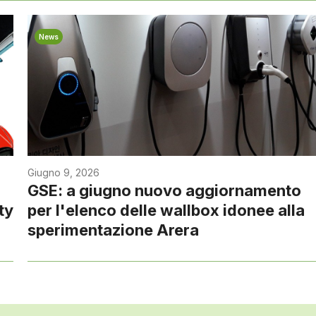
News
Giugno 9, 2026
GSE: a giugno nuovo aggiornamento
ty
per l'elenco delle wallbox idonee alla
sperimentazione Arera