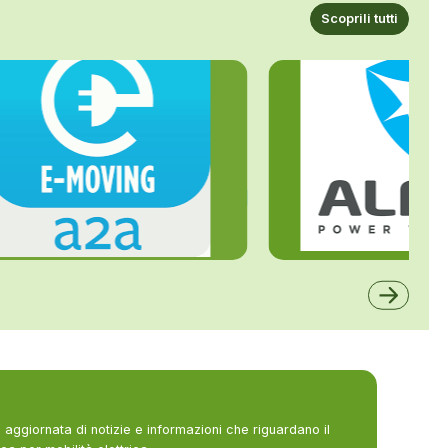
Scoprili tutti
ALFE
A2A
aggiornata di notizie e informazioni che riguardano il