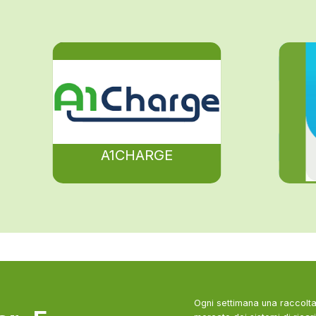
A1CHARGE
Ogni settimana una raccolta 