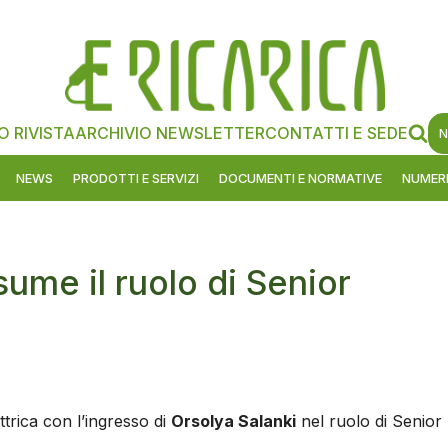
O RIVISTA
ARCHIVIO NEWSLETTER
CONTATTI E SEDE
N
NEWS
PRODOTTI E SERVIZI
DOCUMENTI E NORMATIVE
NUMERI
ume il ruolo di Senior
ettrica con l’ingresso di
Orsolya Salanki
nel ruolo di Senior