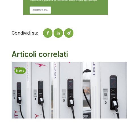
Condividi su:
Articoli correlati
News