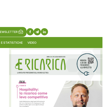
EWSLETTER
 E STATISTICHE
VIDEO