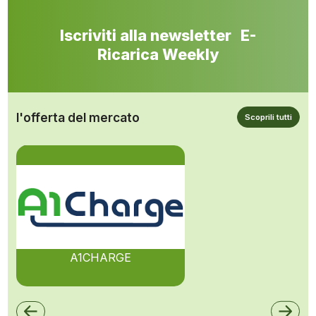
Iscriviti alla newsletter E-
Ricarica Weekly
l'offerta del mercato
Scoprili tutti
A1CHARGE