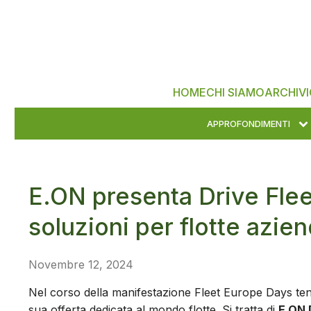
HOME
CHI SIAMO
ARCHIVI
APPROFONDIMENTI
E.ON presenta Drive Fleet
soluzioni per flotte azien
Novembre 12, 2024
Nel corso della manifestazione Fleet Europe Days ten
sua offerta dedicata al mondo flotte. Si tratta di
E.ON 