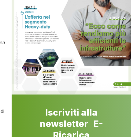
una
Iscriviti alla
di
newsletter E-
Ricarica