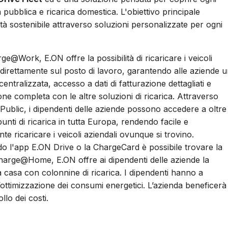
ca pubblica e ricarica domestica. L'obiettivo principale
lità sostenibile attraverso soluzioni personalizzate per ogni
e@Work, E.ON offre la possibilità di ricaricare i veicoli
 direttamente sul posto di lavoro, garantendo alle aziende 
centralizzata, accesso a dati di fatturazione dettagliati e
one completa con le altre soluzioni di ricarica. Attraverso
ublic, i dipendenti delle aziende possono accedere a oltre
unti di ricarica in tutta Europa, rendendo facile e
te ricaricare i veicoli aziendali ovunque si trovino.
do l'app E.ON Drive o la ChargeCard è possibile trovare la
n Charge@Home, E.ON offre ai dipendenti delle aziende la
e a casa con colonnine di ricarica. I dipendenti hanno a
l’ottimizzazione dei consumi energetici. L’azienda beneficerà 
lo dei costi.