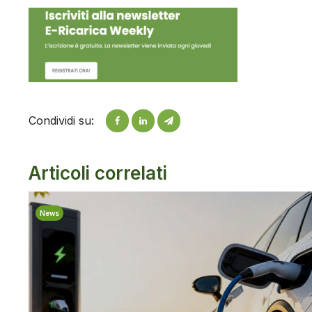
Condividi su:
Articoli correlati
News