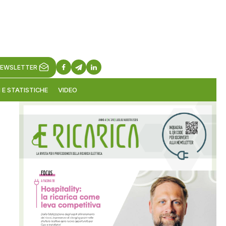
EWSLETTER
 E STATISTICHE
VIDEO