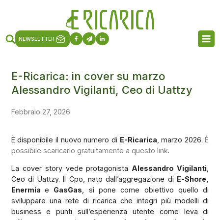
NEWSLETTER
E-Ricarica: in cover su marzo
Alessandro Vigilanti, Ceo di Uattzy
Febbraio 27, 2026
È disponibile il nuovo numero di
E-Ricarica
, marzo 2026.
È
possibile scaricarlo gratuitamente a questo link
.
La cover story vede protagonista
Alessandro Vigilanti
,
Ceo di Uattzy. Il Cpo, nato dall’aggregazione di
E-Shore,
Enermia
e
GasGas
, si pone come obiettivo quello di
sviluppare una rete di ricarica che integri più modelli di
business e punti sull’esperienza utente come leva di