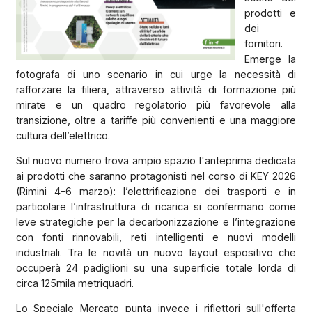
prodotti e
dei
fornitori.
Emerge la
fotografa di uno scenario in cui urge la necessità di
rafforzare la filiera, attraverso attività di formazione più
mirate e un quadro regolatorio più favorevole alla
transizione, oltre a tariffe più convenienti e una maggiore
cultura dell’elettrico.
Sul nuovo numero trova ampio spazio l'anteprima dedicata
ai prodotti che saranno protagonisti nel corso di KEY 2026
(Rimini 4-6 marzo): l’elettrificazione dei trasporti e in
particolare l’infrastruttura di ricarica si confermano come
leve strategiche per la decarbonizzazione e l’integrazione
con fonti rinnovabili, reti intelligenti e nuovi modelli
industriali. Tra le novità un nuovo layout espositivo che
occuperà 24 padiglioni su una superficie totale lorda di
circa 125mila metriquadri.
Lo Speciale Mercato punta invece i riflettori sull'offerta