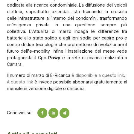
dedicata alla ricarica condominiale. La diffusione dei veicoli
elettrici, soprattutto aziendali, sta trainando la crescita
delle infrastrutture all’interno dei condomìni, trasformando
un’esigenza privata in una questione sempre più
collettiva. L'Attualità di marzo indaga le differenze tra
batterie allo stato solido e agli ioni sodio per capire pro e
contro di due tecnologie che promettono di rivoluzionare il
futuro dell'e-mobility. Infine l'installazione del mese vede
protagonista il Cpo
Powy
e la rete di ricarica realizzata a
Carrara.
Il numero di marzo di E-Ricarica
è disponibile a questo link
.
A questo link
è invece possibile abbonarsi gratuitamente al
mensile in versione digitale o cartacea.
Condividi su: