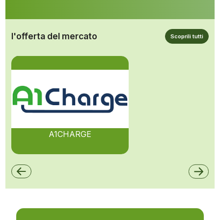
l'offerta del mercato
Scoprili tutti
A1CHARGE