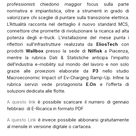
professionisti chiedono maggior focus sulla parte
normativa e impiantistica, oltre a strumenti in grado di
valorizzare chi sceglie di puntare sulla transizione elettrica.
L’Attualità racconta nel dettaglio il nuovo standard MCS,
connettore che promette di rivoluzionare la ricarica ad alta
potenza degli e-truck. L’installazione del mese punta i
riflettori sull’infrastrutture realizzata da
EliosTech
con
prodotti
Wallbox
presso la sede di
Nilfisk
a Piacenza,
mentre la rubrica Dati & Statistiche anticipa l’impatto
dell’industria e-mobility sul mondo del lavoro e non solo
grazie alle proiezioni elaborate da
P3
nello studio
Macroeconomic Impact of Ev-Charging Ramp-Up. Infine la
rubrica servizi vede protagonista
E.On
e l’offerta di
soluzioni dedicata alle flotte.
A questo link
è possibile scaricare il numero di gennaio
febbraio
di E-Ricarica in formato PDF
A questo Link
è invece possibile abbonarsi gratuitamente
al mensile in versione digitale o cartacea.