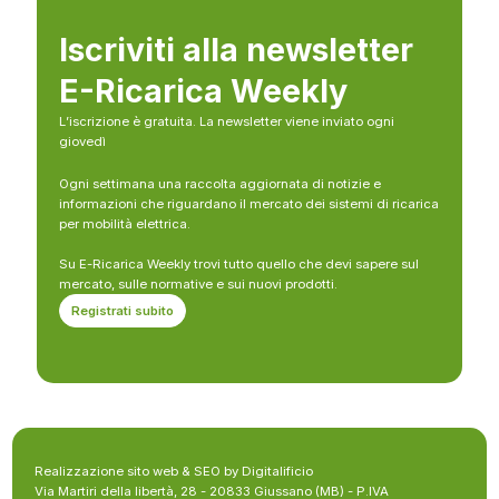
Iscriviti alla newsletter
E-Ricarica Weekly
L’iscrizione è gratuita. La newsletter viene inviato ogni
giovedì
Ogni settimana una raccolta aggiornata di notizie e
informazioni che riguardano il mercato dei sistemi di ricarica
per mobilità elettrica.
Su E-Ricarica Weekly trovi tutto quello che devi sapere sul
mercato, sulle normative e sui nuovi prodotti.
Registrati subito
Realizzazione sito web & SEO by Digitalificio
Via Martiri della libertà, 28 - 20833 Giussano (MB) - P.IVA